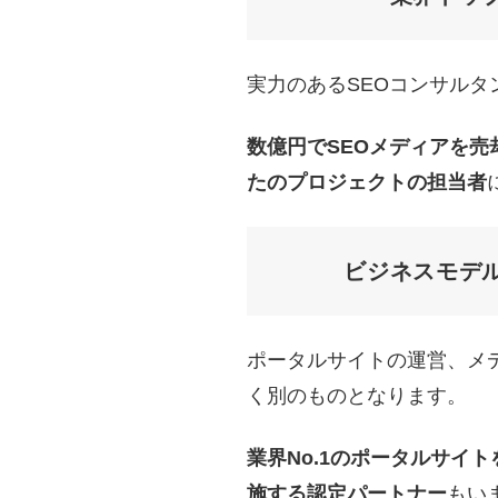
実力のあるSEOコンサルタ
数億円でSEOメディアを売
たのプロジェクトの担当者
ビジネスモデ
ポータルサイトの運営、メデ
く別のものとなります。
業界No.1のポータルサイ
施する認定パートナー
もい