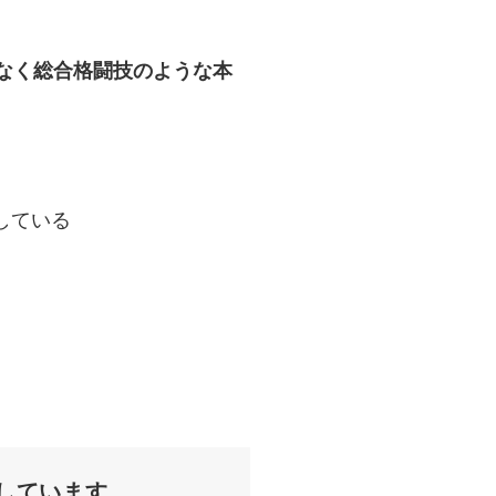
はなく総合格闘技のような本
している
しています