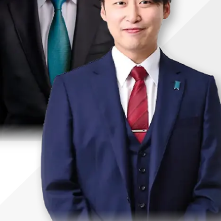
uTubeディレクター