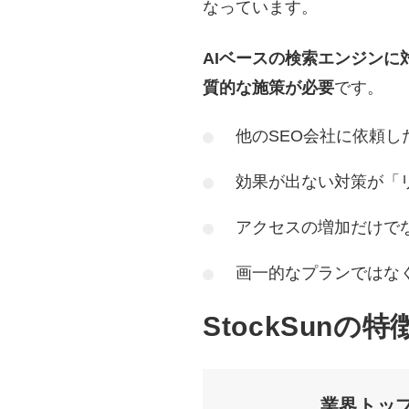
なっています。
AIベースの検索エンジンに
質的な施策が必要
です。
他のSEO会社に依頼し
効果が出ない対策が「
アクセスの増加だけで
画一的なプランではな
StockSunの特
業界トッ