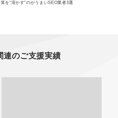
予算を"溶かす"のがうまいSEO業者3選
関連のご支援実績