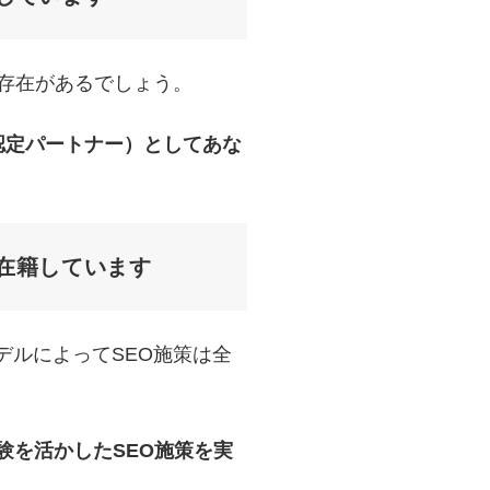
の存在があるでしょう。
、認定パートナー）としてあな
在籍しています
デルによってSEO施策は全
験を活かしたSEO施策を実