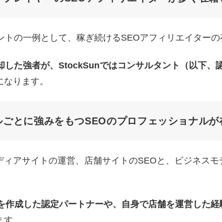
ントの一例として、稼ぎ続けるSEOアフィリエイター
却した強者が、StockSunではコンサルタント（以下
になります。
ルごとに強みをもつSEOのプロフェッショナルが
ィアサイトの運営、店舗サイトのSEOと、ビジネスモ
トを作成した認定パートナーや、自身で店舗を運営した経
ます。