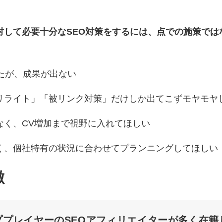
対して必要十分なSEO対策をするには、点での施策で
たが、成果が出ない
リライト」「被リンク対策」だけしか出てこずモヤモヤ
なく、CV増加まで視野に入れてほしい
く、個社特有の状況に合わせてプランニングしてほしい
徴
ププレイヤーのSEOアフィリエイターが多く在籍