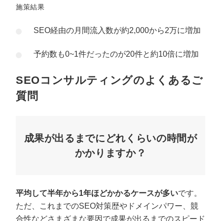
施策結果
SEO経由の月間流入数が約2,000から2万に増加
予約数も0~1件だったのが20件と約10倍に増加
SEOコンサルティングのよくあるご
質問
成果が出るまでにどれくらいの時間が
かかりますか？
平均して半年から1年ほどかかるケースが多い
です。
ただ、これまでのSEO対策歴やドメインパワー、競
合性などさまざまな要因で成果が出るまでのスピード