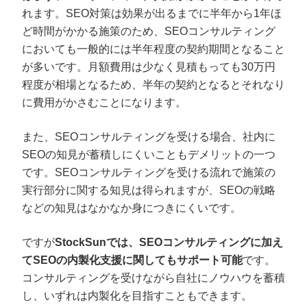
れます。SEO対策は効果が出るまでに半年から1年ほ
ど時間がかかる施策のため、SEOコンサルティング
においても一般的には半年程度の契約期間となること
が多いです。月額費用は少なく見積もっても30万円
程度が相場となるため、半年の契約となるとそれなり
に費用がかさむことになります。
また、SEOコンサルティングを受ける場合、社内に
SEOの知見が蓄積しにくいこともデメリットの一つ
です。SEOコンサルティングを受ける流れで施策の
実行部分に関する知見は得られますが、SEOの戦略
などの知見はなかなか身につきにくいです。
ですが
StockSunでは、SEOコンサルティングに加え
てSEOの内製化支援に関してもサポート可能
です。
コンサルティングを受けながら自社にノウハウを蓄積
し、いずれは内製化を目指すこともできます。