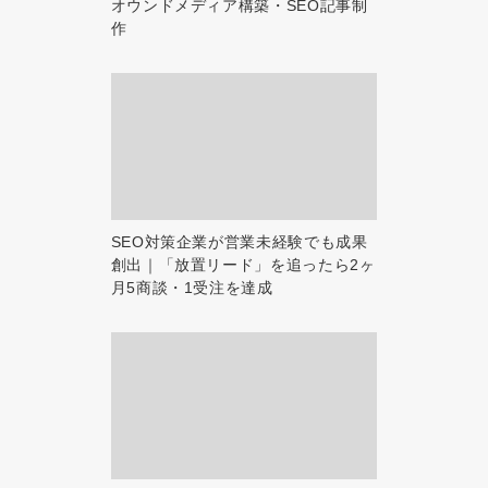
オウンドメディア構築・SEO記事制
作
SEO対策企業が営業未経験でも成果
創出｜「放置リード」を追ったら2ヶ
月5商談・1受注を達成