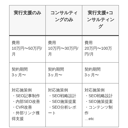
実行支援のみ
コンサルティ
実行支援+コ
ングのみ
ンサルティン
グ
費用
費用
費用
10万円〜50万円/
10万円〜30万円/
20万円〜100万
月
月
円/月
契約期間
契約期間
契約期間
3ヶ月〜
3ヶ月〜
3ヶ月〜
対応施策例
対応施策例
対応施策例
・SEO記事制作
・SEO戦略設計
・SEO戦略設計
・内部SEO改善
・SEO施策提案
・SEO施策提案
・CVR改善
・SEO分析レポ
・コンテンツ制
・外部リンク獲
ート
作
得支援
…etc