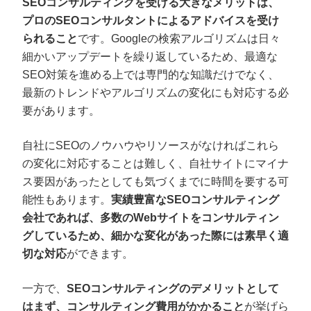
SEOコンサルティングを受ける大きなメリットは、
プロのSEOコンサルタントによるアドバイスを受け
られること
です。Googleの検索アルゴリズムは日々
細かいアップデートを繰り返しているため、最適な
SEO対策を進める上では専門的な知識だけでなく、
最新のトレンドやアルゴリズムの変化にも対応する必
要があります。
自社にSEOのノウハウやリソースがなければこれら
の変化に対応することは難しく、自社サイトにマイナ
ス要因があったとしても気づくまでに時間を要する可
能性もあります。
実績豊富なSEOコンサルティング
会社であれば、多数のWebサイトをコンサルティン
グしているため、細かな変化があった際には素早く適
切な対応
ができます。
一方で、
SEOコンサルティングのデメリットとして
はまず、コンサルティング費用がかかること
が挙げら