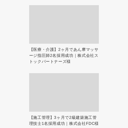
【医療・介護】2ヶ月であん摩マッサ
ージ指圧師2名採用成功｜株式会社ス
トックパートナーズ様
【施工管理】3ヶ月で2級建築施工管
理技士1名採用成功｜株式会社FDC様