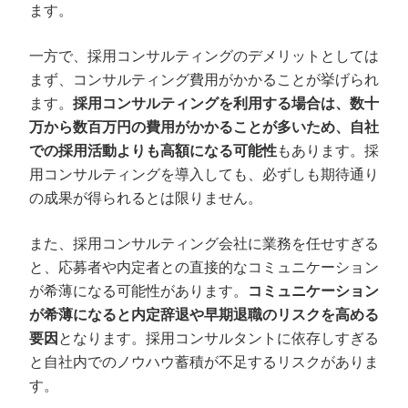
ます。
一方で、採用コンサルティングのデメリットとしては
まず、コンサルティング費用がかかることが挙げられ
ます。
採用コンサルティングを利用する場合は、数十
万から数百万円の費用がかかることが多いため、自社
での採用活動よりも高額になる可能性
もあります。採
用コンサルティングを導入しても、必ずしも期待通り
の成果が得られるとは限りません。
また、採用コンサルティング会社に業務を任せすぎる
と、応募者や内定者との直接的なコミュニケーション
が希薄になる可能性があります。
コミュニケーション
が希薄になると内定辞退や早期退職のリスクを高める
要因
となります。採用コンサルタントに依存しすぎる
と自社内でのノウハウ蓄積が不足するリスクがありま
す。