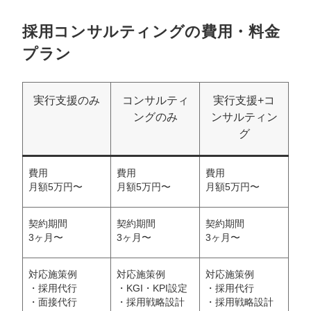
採用コンサルティングの費用・料金
プラン
実行支援のみ
コンサルティ
実行支援+コ
ングのみ
ンサルティン
グ
費用
費用
費用
月額5万円〜
月額5万円〜
月額5万円〜
契約期間
契約期間
契約期間
3ヶ月〜
3ヶ月〜
3ヶ月〜
対応施策例
対応施策例
対応施策例
・採用代行
・KGI・KPI設定
・採用代行
・面接代行
・採用戦略設計
・採用戦略設計