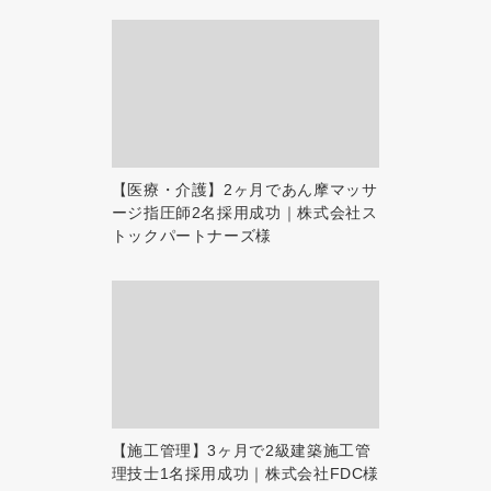
【医療・介護】2ヶ月であん摩マッサ
ージ指圧師2名採用成功｜株式会社ス
トックパートナーズ様
【施工管理】3ヶ月で2級建築施工管
理技士1名採用成功｜株式会社FDC様