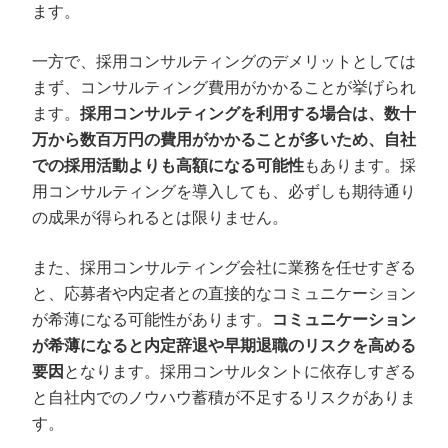
ます。
一方で、採用コンサルティングのデメリットとしては
まず、コンサルティング費用がかかることが挙げられ
ます。
採用コンサルティングを利用する場合は、数十
万から数百万円の費用がかかることが多いため、自社
での採用活動よりも高額になる可能性
もあります。採
用コンサルティングを導入しても、必ずしも期待通り
の成果が得られるとは限りません。
また、採用コンサルティング会社に業務を任せすぎる
と、応募者や内定者との直接的なコミュニケーション
が希薄になる可能性があります。
コミュニケーション
が希薄になると内定辞退や早期退職のリスクを高める
要因
となります。採用コンサルタントに依存しすぎる
と自社内でのノウハウ蓄積が不足するリスクがありま
す。