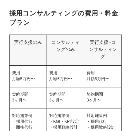
採用コンサルティングの費用・料金
プラン
実行支援のみ
コンサルティ
実行支援+コ
ングのみ
ンサルティン
グ
費用
費用
費用
月額5万円〜
月額5万円〜
月額5万円〜
契約期間
契約期間
契約期間
3ヶ月〜
3ヶ月〜
3ヶ月〜
対応施策例
対応施策例
対応施策例
・採用代行
・KGI・KPI設定
・採用代行
・面接代行
・採用戦略設計
・採用戦略設計