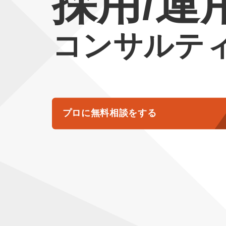
採用/運
コンサルテ
プロに無料相談をする