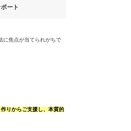
サポート
手法に焦点が当てられがちで
プト作りからご支援し、本質的