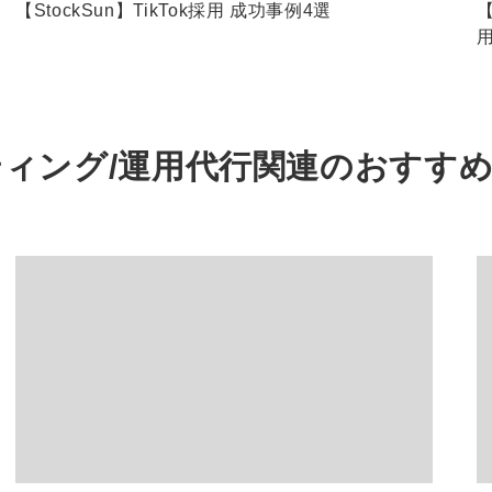
【StockSun】TikTok採用 成功事例4選
【
ィング/運用代行関連の
おすす