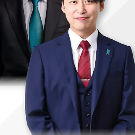
uTubeディレクター