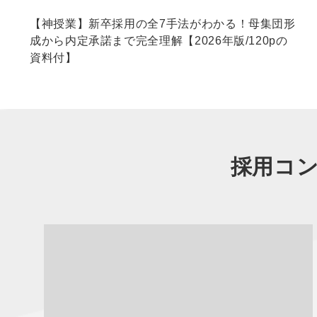
【神授業】新卒採用の全7手法がわかる！母集団形
成から内定承諾まで完全理解【2026年版/120pの
資料付】
採用コン