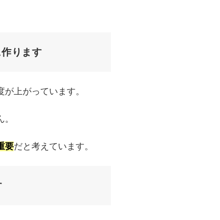
に作ります
度が上がっています。
ん。
重要
だと考えています。
す