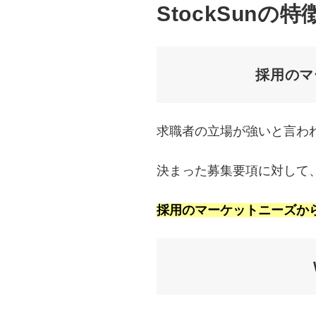
StockSunの特
採用のマ
求職者の立場が強いと言わ
決まった募集要項に対して
採用のマーケットニーズか