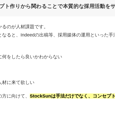
プト作りから関わることで本質的な採用活動を
かるのが人材課題です。
なると、Indeedの出稿等、採用媒体の運用といった
に何をしたら良いかわからない
人材に来て欲しい
の方に向けて、
StockSunは手法だけでなく、コンセ
。