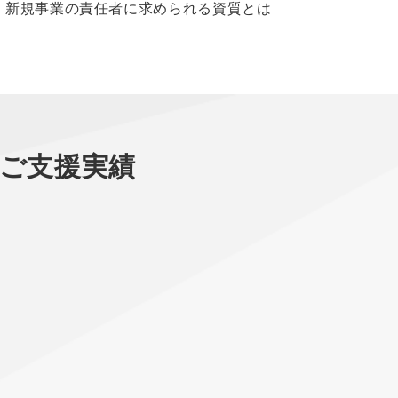
新規事業の責任者に求められる資質とは
【
略
ご支援実績