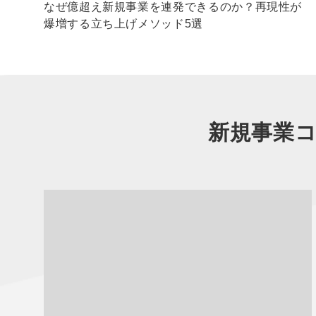
る戦
なぜ億超え新規事業を連発できるのか？再現性が
爆増する立ち上げメソッド5選
新規事業コ