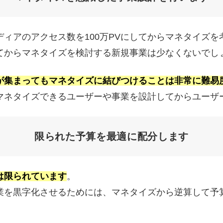
ィアのアクセス数を100万PVにしてからマネタイズを
てからマネタイズを検討する新規事業は少なくないでし
が集まってもマネタイズに結びつけることは非常に難易
マネタイズできるユーザーや事業を設計してからユーザ
限られた予算を最適に配分します
は限られています
。
業を黒字化させるためには、マネタイズから逆算して予