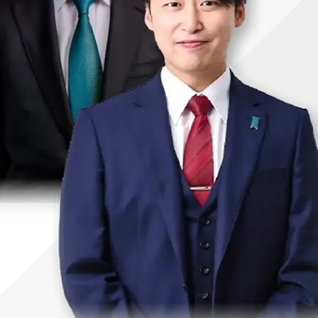
uTubeディレクター