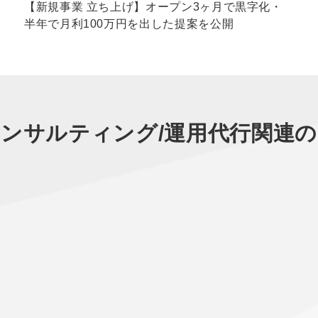
【新規事業 立ち上げ】オープン3ヶ月で黒字化・
半年で月利100万円を出した提案を公開
ンサルティング/運用代行
関連の