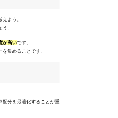
考えよう。
ょう。
度が高い
です。
ーを集めることです。
算配分を最適化することが重