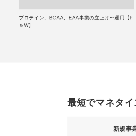
プロテイン、BCAA、EAA事業の立上げ〜運用【F
＆W】
最短でマネタイ
新規事