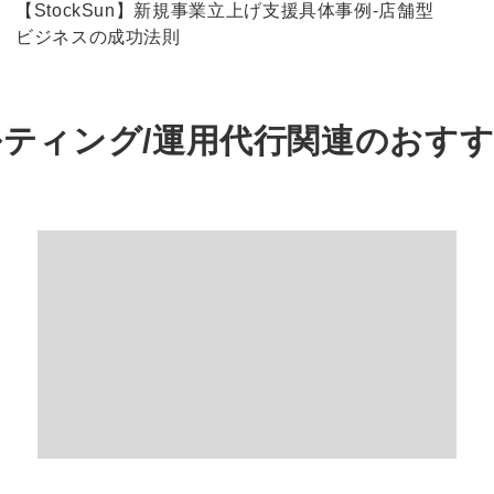
【StockSun】新規事業立上げ支援具体事例-店舗型
ビジネスの成功法則
ティング/運用代行関連の
おす