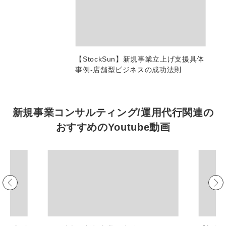
マーケマネージャー
カスタマーサクセスマネージャー
常勤監査役
【StockSun】新規事業立上げ支援具体
事例-店舗型ビジネスの成功法則
内部監査室長
募集要項一覧
新規事業コンサルティング/運用代行関連の
おすすめの
Youtube動画