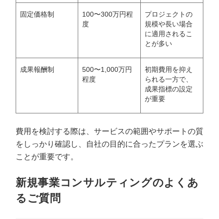
固定価格制
100〜300万円程
プロジェクトの
度
規模や長い場合
に適用されるこ
とが多い
成果報酬制
500〜1,000万円
初期費用を抑え
程度
られる一方で、
成果指標の設定
が重要
費用を検討する際は、サービスの範囲やサポートの質
をしっかり確認し、自社の目的に合ったプランを選ぶ
ことが重要です。
新規事業コンサルティングのよくあ
るご質問