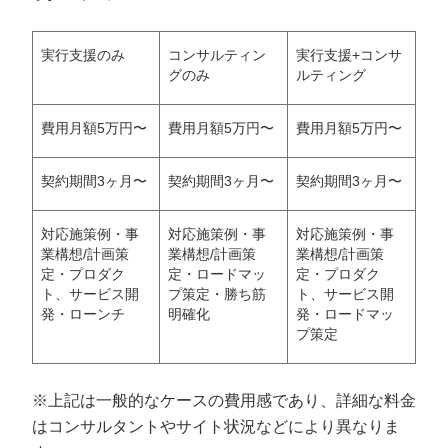
実行支援のみ
コンサルティン
実行支援+コンサ
グのみ
ルティング
費用月額5万円〜
費用月額5万円〜
費用月額5万円〜
契約期間3ヶ月〜
契約期間3ヶ月〜
契約期間3ヶ月〜
対応施策例・事
対応施策例・事
対応施策例・事
業構想/計画策
業構想/計画策
業構想/計画策
定・プロダク
定・ロードマッ
定・プロダク
ト、サービス開
プ策定・勝ち筋
ト、サービス開
発・ローンチ
明確化
発・ロードマッ
プ策定
※上記は一般的なケースの費用感であり、詳細な料金
はコンサルタントやサイト状況などにより異なりま