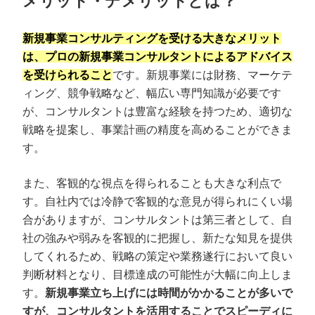
メリット・デメリットとは？
新規事業コンサルティングを受ける大きなメリット
は、プロの新規事業コンサルタントによるアドバイス
を受けられること
です。新規事業には財務、マーケテ
ィング、競争戦略など、幅広い専門知識が必要です
が、コンサルタントは豊富な経験を持つため、適切な
戦略を提案し、事業計画の精度を高めることができま
す。
また、客観的な視点を得られることも大きな利点で
す。自社内では冷静で客観的な意見が得られにくい場
合がありますが、コンサルタントは第三者として、自
社の強みや弱みを客観的に把握し、新たな知見を提供
してくれるため、戦略の策定や業務遂行において良い
判断材料となり、目標達成の可能性が大幅に向上しま
す。
新規事業立ち上げには時間がかかることが多いで
すが、コンサルタントを活用することでスピーディに