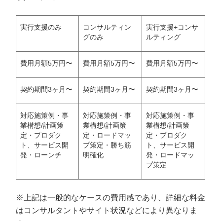
実行支援のみ
コンサルティン
実行支援+コンサ
グのみ
ルティング
費用月額5万円〜
費用月額5万円〜
費用月額5万円〜
契約期間3ヶ月〜
契約期間3ヶ月〜
契約期間3ヶ月〜
対応施策例・事
対応施策例・事
対応施策例・事
業構想/計画策
業構想/計画策
業構想/計画策
定・プロダク
定・ロードマッ
定・プロダク
ト、サービス開
プ策定・勝ち筋
ト、サービス開
発・ローンチ
明確化
発・ロードマッ
プ策定
※上記は一般的なケースの費用感であり、詳細な料金
はコンサルタントやサイト状況などにより異なりま