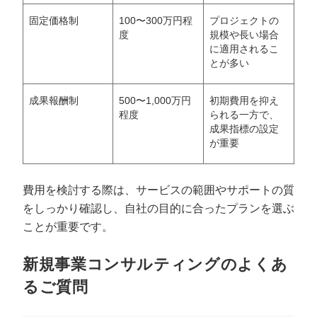
固定価格制
100〜300万円程
プロジェクトの
度
規模や長い場合
に適用されるこ
とが多い
成果報酬制
500〜1,000万円
初期費用を抑え
程度
られる一方で、
成果指標の設定
が重要
費用を検討する際は、サービスの範囲やサポートの質
をしっかり確認し、自社の目的に合ったプランを選ぶ
ことが重要です。
新規事業コンサルティングのよくあ
るご質問