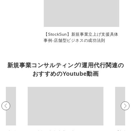
マーケマネージャー
カスタマーサクセスマネージャー
常勤監査役
【StockSun】新規事業立上げ支援具体
事例-店舗型ビジネスの成功法則
内部監査室長
募集要項一覧
新規事業コンサルティング/運用代行関連の
おすすめの
Youtube動画