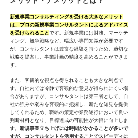
メリット・デメリットとは？
新規事業コンサルティングを受ける大きなメリット
は、プロの新規事業コンサルタントによるアドバイス
を受けられること
です。新規事業には財務、マーケテ
ィング、競争戦略など、幅広い専門知識が必要です
が、コンサルタントは豊富な経験を持つため、適切な
戦略を提案し、事業計画の精度を高めることができま
す。
また、客観的な視点を得られることも大きな利点で
す。自社内では冷静で客観的な意見が得られにくい場
合がありますが、コンサルタントは第三者として、自
社の強みや弱みを客観的に把握し、新たな知見を提供
してくれるため、戦略の策定や業務遂行において良い
判断材料となり、目標達成の可能性が大幅に向上しま
す。
新規事業立ち上げには時間がかかることが多いで
すが、コンサルタントを活用することでスピーディに