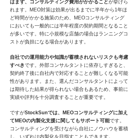
はまず、コンサルティング費用がかかること
が挙げら
れます。MEO対策は効果が出るまでに半年から1年ほ
ど時間がかかる施策のため、MEOコンサルティング
においても一般的には半年程度の契約期間となること
が多いです。特に小規模な店舗の場合はランニングコ
ストが負担になる場合があります。
自社での運用能力や知識が蓄積されないリスクも考慮
すべき
です。外部コンサルタントに依存しすぎると、
契約終了後に自社内で対応することが難しくなる可能
性があります。また、選んだコンサルタントによって
は期待した結果が得られない場合もあるため、事前に
実績や評判を十分調査することが重要です。
ですが
StockSunでは、MEOコンサルティングに加え
てMEOの内製化支援に関してもサポート可能
です。
コンサルティングを受けながら自社にノウハウを蓄積
し、いずれは内製化を目指すこともできます。