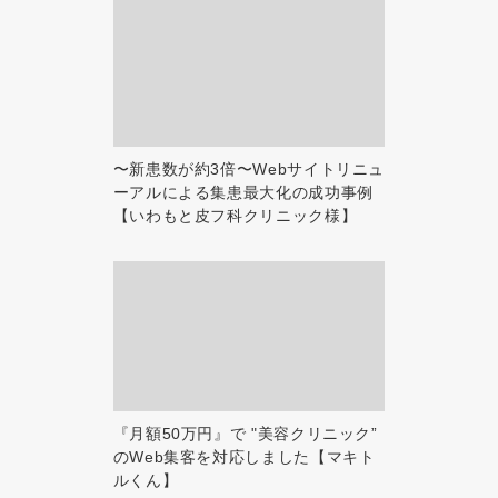
〜新患数が約3倍〜Webサイトリニュ
ーアルによる集患最大化の成功事例
【いわもと皮フ科クリニック様】
『月額50万円』で "美容クリニック”
のWeb集客を対応しました【マキト
ルくん】