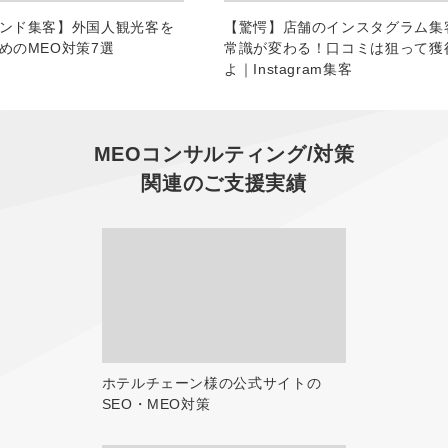
ンド集客】外国人観光客を
【驚愕】店舗のインスタグラム集
めのMEO対策7選
常識が変わる！口コミは狙って獲
よ｜Instagram集客
MEOコンサルティング/対策
関連のご支援実績
ホテルチェーン様の公式サイトの
SEO・MEO対策