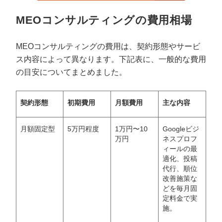
MEOコンサルティングの費用相場
MEOコンサルティングの費用は、契約形態やサービ
ス内容によって異なります。下記表に、一般的な費用
の目安についてまとめました。
契約形態
初期費用
月額費用
主な内容
月額固定型
5万円程度
1万円〜10
Googleビジ
万円
ネスプロフ
ィールの最
適化、投稿
代行、順位
改善施策な
どを毎月固
定料金で実
施。