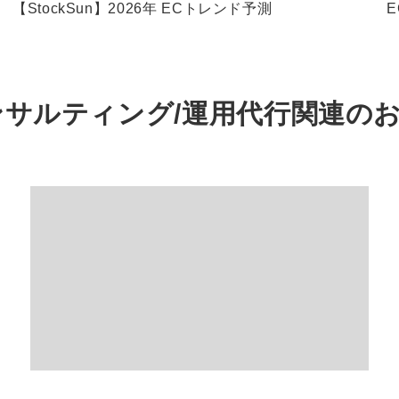
【StockSun】2026年 ECトレンド予測
）コンサルティング/運用代行関連の