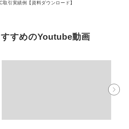
EC取引実績例【資料ダウンロード】
おすすめの
Youtube動画