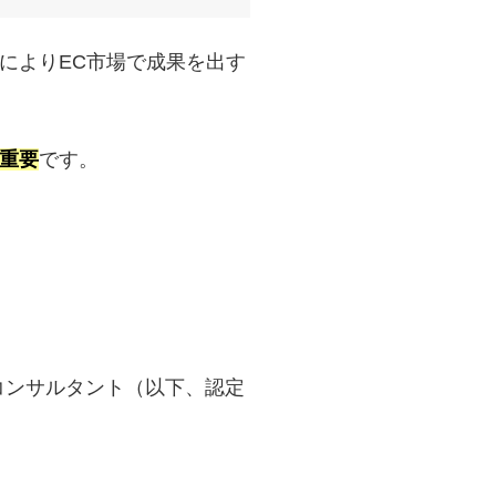
によりEC市場で成果を出す
重要
です。
ECコンサルタント（以下、認定