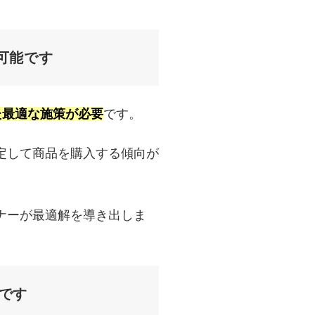
可能です
せた最適な施策が必要
です。
定して商品を購入する傾向が
ナーが最適解を導き出しま
能です