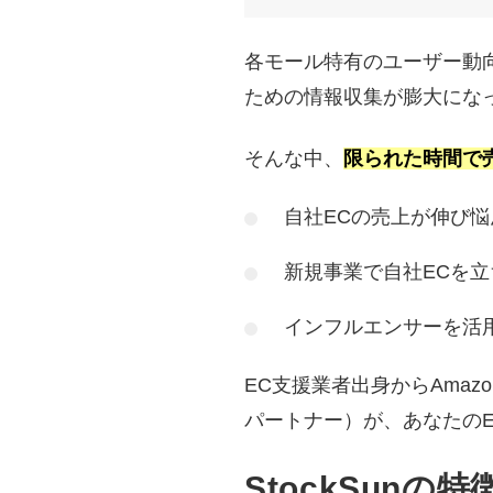
各モール特有のユーザー動
ための情報収集が膨大にな
そんな中、
限られた時間で
自社ECの売上が伸び
新規事業で自社ECを
インフルエンサーを活
EC支援業者出身からAmaz
パートナー）が、あなたの
StockSunの特