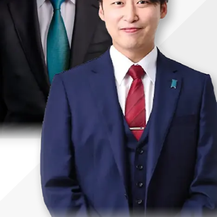
uTubeディレクター