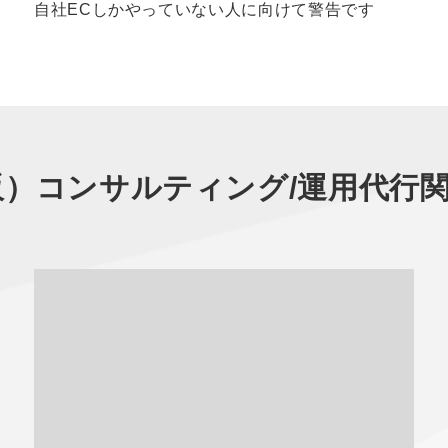
自社ECしかやっていない人に向けて警告です
（通販）コンサルティング/運用代行