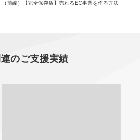
（前編）【完全保存版】売れるEC事業を作る方法
【
関連のご支援実績