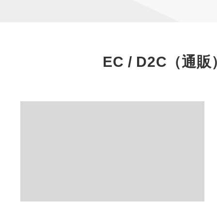
EC / D2C（