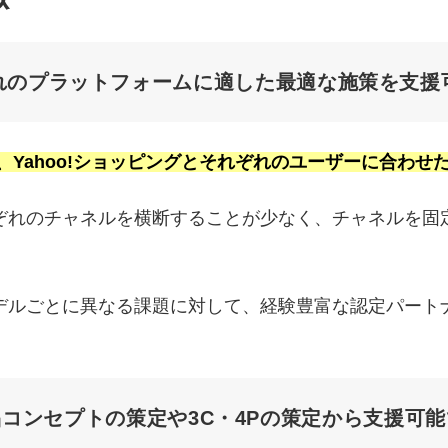
れのプラットフォームに適した最適な施策を支援
n、Yahoo!ショッピングとそれぞれのユーザーに合わ
ぞれのチャネルを横断することが少なく、チャネルを固
デルごとに異なる課題に対して、経験豊富な認定パート
コンセプトの策定や3C・4Pの策定から支援可