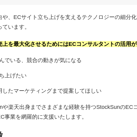
向や、ECサイト立ち上げを支えるテクノロジーの細分化
っています。
売上を最大化させるためにはECコンサルタントの活用が
悩んでいる、競合の動きが気になる
立ち上げたい
用したマーケティングまで提案してほしい
onや楽天出身までさまざまな経験を持つStockSunの
EC事業を網羅的に支援いたします。
徴