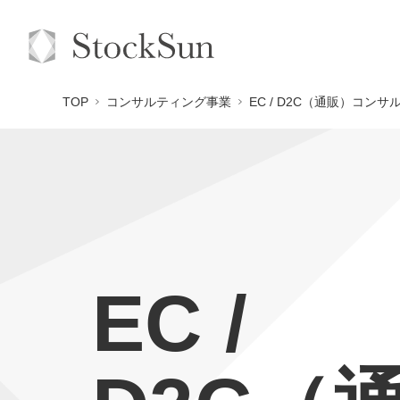
TOP
コンサルティング事業
EC / D2C（通販）コン
EC /