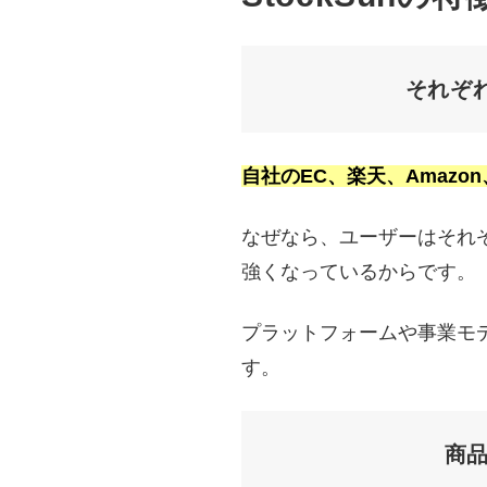
それぞ
自社のEC、楽天、Amazo
なぜなら、ユーザーはそれ
強くなっているからです。
プラットフォームや事業モ
す。
商品