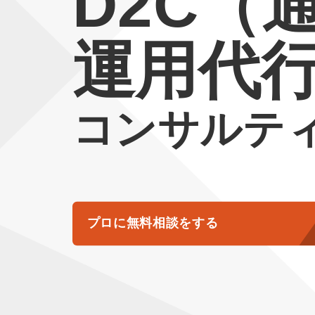
D2C（
運用代
コンサルテ
プロに無料相談をする