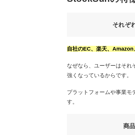
それぞ
自社のEC、楽天、Amazo
なぜなら、ユーザーはそれ
強くなっているからです。
プラットフォームや事業モ
す。
商品