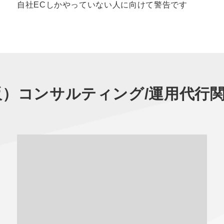
自社ECしかやっていない人に向けて警告です
（通販）コンサルティング/運用代行