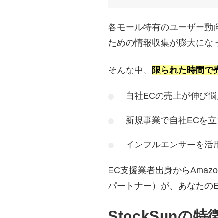
各モール特有のユーザー動
ための情報収集が膨大にな
そんな中、
限られた時間で
自社ECの売上が伸び
新規事業で自社ECを
インフルエンサーを活
EC支援業者出身からAmaz
パートナー）が、あなたの
StockSunの特