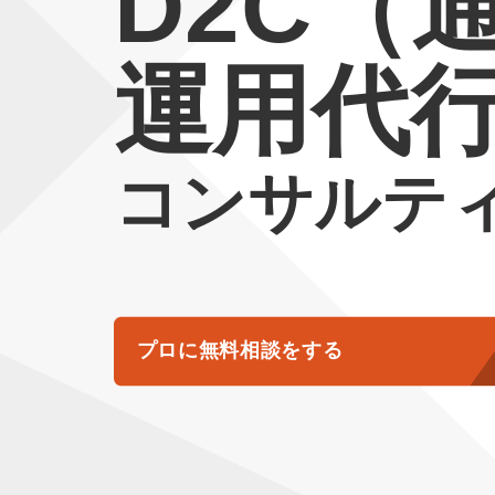
D2C（
運用代
コンサルテ
プロに無料相談をする