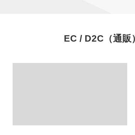
EC / D2C（