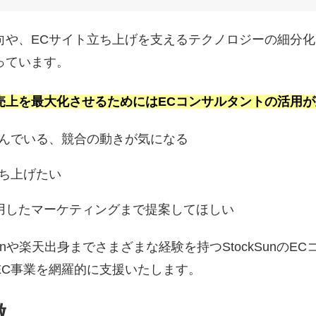
向や、ECサイト立ち上げを支えるテクノロジーの細分化
っています。
売上を最大化させるためにはECコンサルタントの活用が
悩んでいる、競合の動きが気になる
立ち上げたい
用したマーケティングまで提案してほしい
onや楽天出身までさまざまな経験を持つStockSunの
EC事業を網羅的に支援いたします。
徴