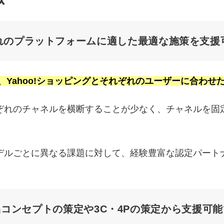
れのプラットフォームに適した最適な施策を支援
n、Yahoo!ショッピングとそれぞれのユーザーに合わ
ぞれのチャネルを横断することが少なく、チャネルを固
デルごとに異なる課題に対して、経験豊富な認定パート
コンセプトの策定や3C・4Pの策定から支援可