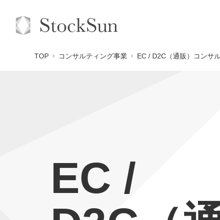
TOP
コンサルティング事業
EC / D2C（通販）コン
EC /