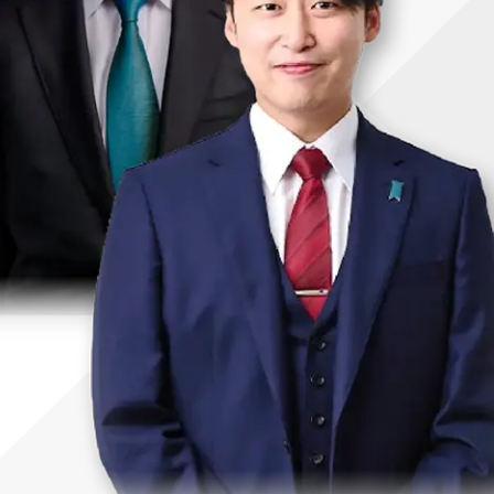
uTubeディレクター