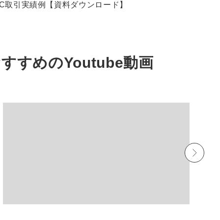
EC取引実績例【資料ダウンロード】
おすすめの
Youtube動画