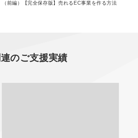
（前編）【完全保存版】売れるEC事業を作る方法
【
関連のご支援実績