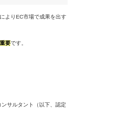
によりEC市場で成果を出す
重要
です。
ECコンサルタント（以下、認定