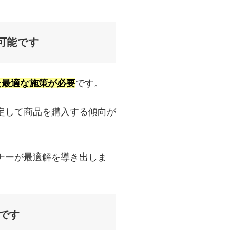
可能です
せた最適な施策が必要
です。
定して商品を購入する傾向が
ナーが最適解を導き出しま
能です