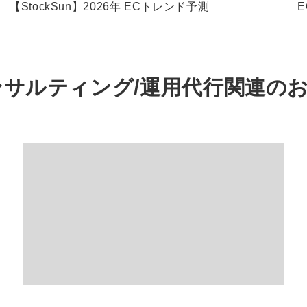
【StockSun】2026年 ECトレンド予測
）コンサルティング/運用代行関連の