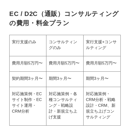
EC / D2C（通販）コンサルティング
の費用・料金プラン
実行支援のみ
コンサルティン
実行支援+コンサ
グのみ
ルティング
費用月額5万円〜
費用月額5万円〜
費用月額5万円〜
契約期間3ヶ月〜
期間3ヶ月〜
期間3ヶ月〜
対応施策例・EC
対応施策例・各
対応施策例・
サイト制作・EC
種コンサルティ
CRM分析・戦略
サイト運用・
ング・戦略設
設計・CRM、新
CRM分析
計・新規立ち上
規立ち上げコン
げ支援
サルティング