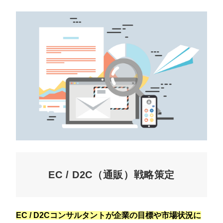
EC / D2C（通販）戦略策定
EC / D2Cコンサルタントが企業の目標や市場状況に