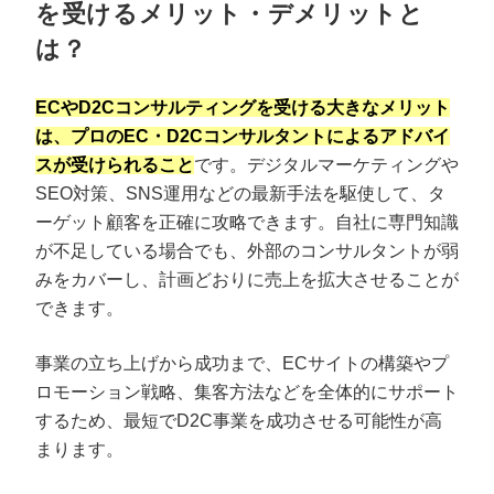
を受けるメリット・デメリットと
は？
ECやD2Cコンサルティングを受ける大きなメリット
は、プロのEC・D2Cコンサルタントによるアドバイ
スが受けられること
です。デジタルマーケティングや
SEO対策、SNS運用などの最新手法を駆使して、タ
ーゲット顧客を正確に攻略できます。自社に専門知識
が不足している場合でも、外部のコンサルタントが弱
みをカバーし、計画どおりに売上を拡大させることが
できます。
事業の立ち上げから成功まで、ECサイトの構築やプ
ロモーション戦略、集客方法などを全体的にサポート
するため、最短でD2C事業を成功させる可能性が高
まります。