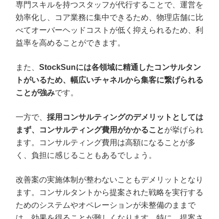
専門スキルを持つスタッフが代行することで、運営を
効率化し、コア業務に集中できるため、物理店舗に比
べてオーバーヘッドコストが低く抑えられるため、利
益率を高めることができます。
また、
StockSunには各領域に精通したコンサルタン
トがいるため、幅広いチャネルから集客に繋げられる
ことが強み
です。
一方で、
採用コンサルティングのデメリットとしては
まず、コンサルティング費用がかかること
が挙げられ
ます。コンサルティング費用は高額になることが多
く、負担に感じることもあるでしょう。
改善案の実施体制が整わないこともデメリットとなり
ます。コンサルタントから提案された戦略を実行する
ためのシステムやオペレーションが未整備のままで
は、効果を得ることが難しくなります。特に、提案さ