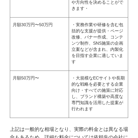
や方向性を決めることがで
きます・
月額30万円〜50万円
・実務作業や研修を含む包
括的な支援が提供・ページ
改修、バナー作成、コンテ
ンツ制作、SNS施策の企画
立案などが含まれ、内製化
を目指す企業に適していま
す
月額50万円〜
・大規模なECサイトや長期
的な戦略を必要とする企業
向け・すべての施策に対応
し、ブランド構築や高度な
専門知識を活用した提案が
行われます
上記は一般的な相場となり、実際の料金とは異なる場
合もあるため、詳細な料金については依頼先の会社に