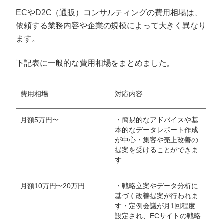
ECやD2C（通販）コンサルティングの費用相場は、
依頼する業務内容や企業の規模によって大きく異なり
ます。
下記表に一般的な費用相場をまとめました。
費用相場
対応内容
月額5万円〜
・簡易的なアドバイスや基
本的なデータレポート作成
が中心・集客や売上改善の
提案を受けることができま
す
月額10万円〜20万円
・戦略立案やデータ分析に
基づく改善提案が行われま
す・定例会議が月1回程度
設定され、ECサイトの戦略