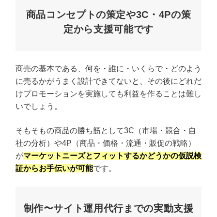
商品コンセプトの策定や3C・4Pの策
定から支援可能です
商売の基本である、何を・誰に・いくらで・どのよう
に売るかがうまく設計できてないと、その後にどれだ
けプロモーションを実施しても利益を作ることは難し
いでしょう。
そもそもの商品の勝ち筋として3C（市場・競合・自
社の分析）や4P（商品・価格・流通・販促の戦略）
が
マーケットニーズとフィットするかどうかの仮説検
証からお手伝いが可能
です。
制作〜サイト運用代行までの実動支援