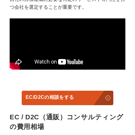
つ会社を選定することが重要です。
EC/D2Cの相談をする
EC / D2C（通販）コンサルティング
の費用相場