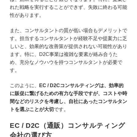
れた戦略を実行することができず、失敗に終わる可能
性があります。
また、コンサルタントの質が低い場合もデメリットで
す。担当するコンサルタントが経験不足や提案力に乏
しいと、効果的な改善策が提供されない可能性があり
ます。特に、D2C事業は複雑な要素が絡み合うた
め、充分なノウハウを持つコンサルタントが必要で
す。
このように、
EC / D2Cコンサルティングは、効率的
に販促に繋げるための有力な手段ですが、コストや時
間などのリスクを考慮し、自社にあったコンサルタン
トを選ぶことが大切
です。
EC / D2C（通販）コンサルティング
会社の選び方