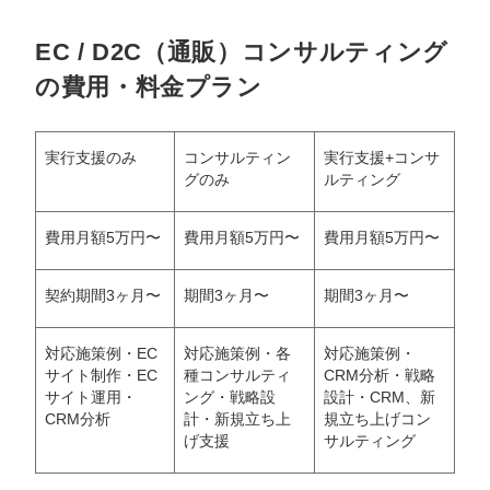
EC / D2C（通販）コンサルティング
の費用・料金プラン
実行支援のみ
コンサルティン
実行支援+コンサ
グのみ
ルティング
費用月額5万円〜
費用月額5万円〜
費用月額5万円〜
契約期間3ヶ月〜
期間3ヶ月〜
期間3ヶ月〜
対応施策例・EC
対応施策例・各
対応施策例・
サイト制作・EC
種コンサルティ
CRM分析・戦略
サイト運用・
ング・戦略設
設計・CRM、新
CRM分析
計・新規立ち上
規立ち上げコン
げ支援
サルティング