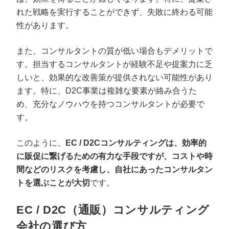
れた戦略を実行することができず、失敗に終わる可能
性があります。
また、コンサルタントの質が低い場合もデメリットで
す。担当するコンサルタントが経験不足や提案力に乏
しいと、効果的な改善策が提供されない可能性があり
ます。特に、D2C事業は複雑な要素が絡み合うた
め、充分なノウハウを持つコンサルタントが必要で
す。
このように、
EC / D2Cコンサルティングは、効率的
に販促に繋げるための有力な手段ですが、コストや時
間などのリスクを考慮し、自社にあったコンサルタン
トを選ぶことが大切
です。
EC / D2C（通販）コンサルティング
会社の選び方