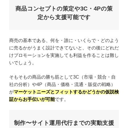
商品コンセプトの策定や3C・4Pの策
定から支援可能です
商売の基本である、何を・誰に・いくらで・どのよう
に売るかがうまく設計できてないと、その後にどれだ
けプロモーションを実施しても利益を作ることは難し
いでしょう。
そもそもの商品の勝ち筋として3C（市場・競合・自
社の分析）や4P（商品・価格・流通・販促の戦略）
が
マーケットニーズとフィットするかどうかの仮説検
証からお手伝いが可能
です。
制作〜サイト運用代行までの実動支援