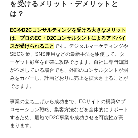
を受けるメリット・デメリットと
は？
ECやD2Cコンサルティングを受ける大きなメリット
は、プロのEC・D2Cコンサルタントによるアドバイ
スが受けられること
です。デジタルマーケティングや
SEO対策、SNS運用などの最新手法を駆使して、タ
ーゲット顧客を正確に攻略できます。自社に専門知識
が不足している場合でも、外部のコンサルタントが弱
みをカバーし、計画どおりに売上を拡大させることが
できます。
事業の立ち上げから成功まで、ECサイトの構築やプ
ロモーション戦略、集客方法などを全体的にサポート
するため、最短でD2C事業を成功させる可能性が高
まります。