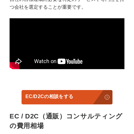
つ会社を選定することが重要です。
EC/D2Cの相談をする
EC / D2C（通販）コンサルティング
の費用相場