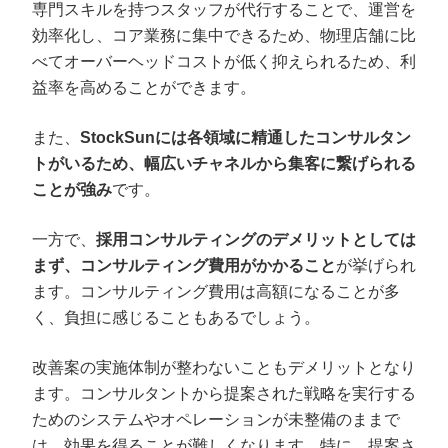
専門スキルを持つスタッフが代行することで、運営を
効率化し、コア業務に集中できるため、物理店舗に比
べてオーバーヘッドコストが低く抑えられるため、利
益率を高めることができます。
また、
StockSunには各領域に精通したコンサルタン
トがいるため、幅広いチャネルから集客に繋げられる
ことが強み
です。
一方で、
採用コンサルティングのデメリットとしては
まず、コンサルティング費用がかかること
が挙げられ
ます。コンサルティング費用は高額になることが多
く、負担に感じることもあるでしょう。
改善案の実施体制が整わないこともデメリットとなり
ます。コンサルタントから提案された戦略を実行する
ためのシステムやオペレーションが未整備のままで
は、効果を得ることが難しくなります。特に、提案さ