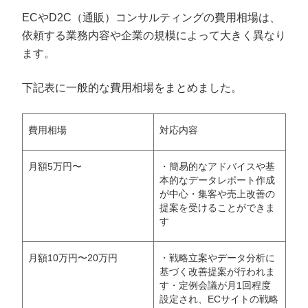
ECやD2C（通販）コンサルティングの費用相場は、
依頼する業務内容や企業の規模によって大きく異なり
ます。
下記表に一般的な費用相場をまとめました。
費用相場
対応内容
月額5万円〜
・簡易的なアドバイスや基
本的なデータレポート作成
が中心・集客や売上改善の
提案を受けることができま
す
月額10万円〜20万円
・戦略立案やデータ分析に
基づく改善提案が行われま
す・定例会議が月1回程度
設定され、ECサイトの戦略