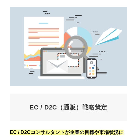
EC / D2C（通販）戦略策定
EC / D2Cコンサルタントが企業の目標や市場状況に