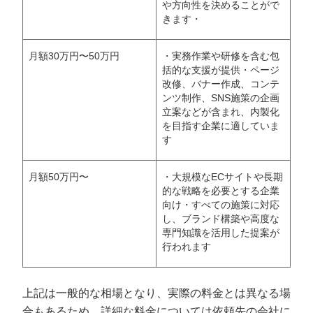
や方向性を決めることがで
きます・
月額30万円〜50万円
・実務作業や研修を含む包
括的な支援が提供・ページ
改修、バナー作成、コンテ
ンツ制作、SNS施策の企画
立案などが含まれ、内製化
を目指す企業に適していま
す
月額50万円〜
・大規模なECサイトや長期
的な戦略を必要とする企業
向け・すべての施策に対応
し、ブランド構築や高度な
専門知識を活用した提案が
行われます
上記は一般的な相場となり、実際の料金とは異なる場
合もあるため、詳細な料金については依頼先の会社に