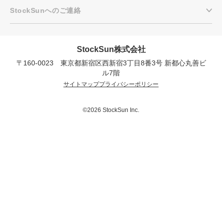
StockSunへのご連絡
StockSun株式会社
〒160-0023 東京都新宿区西新宿3丁目8番3号 新都心丸善ビ
ル7階
プロに無料相談をする
会社概要資料をダウ
サイトマップ
プライバシーポリシー
StockSun株式会社
〒160-0023 東京都新宿区西新宿3丁目8番3号 新都
©2026 StockSun Inc.
サイトマップ
プライバシーポリシー