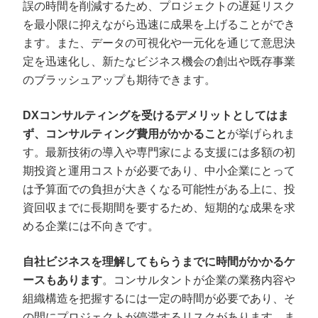
誤の時間を削減するため、プロジェクトの遅延リスク
を最小限に抑えながら迅速に成果を上げることができ
ます。また、データの可視化や一元化を通じて意思決
定を迅速化し、新たなビジネス機会の創出や既存事業
のブラッシュアップも期待できます。
DXコンサルティングを受けるデメリットとしてはま
ず、コンサルティング費用がかかること
が挙げられま
す。最新技術の導入や専門家による支援には多額の初
期投資と運用コストが必要であり、中小企業にとって
は予算面での負担が大きくなる可能性がある上に、投
資回収までに長期間を要するため、短期的な成果を求
める企業には不向きです。
自社ビジネスを理解してもらうまでに時間がかかるケ
ースもあります
。コンサルタントが企業の業務内容や
組織構造を把握するには一定の時間が必要であり、そ
の間にプロジェクトが停滞するリスクがあります。ま