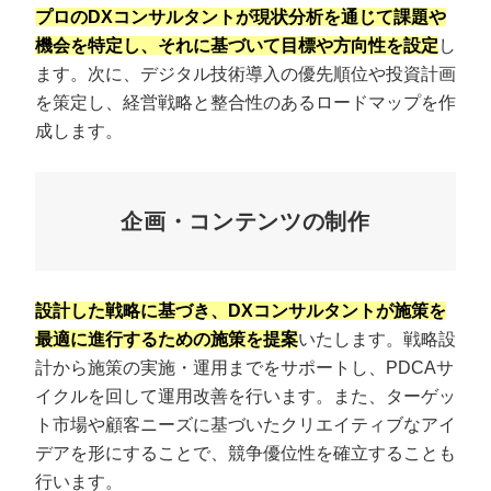
プロのDXコンサルタントが現状分析を通じて課題や
機会を特定し、それに基づいて目標や方向性を設定
し
ます。次に、デジタル技術導入の優先順位や投資計画
を策定し、経営戦略と整合性のあるロードマップを作
成します。
企画・コンテンツの制作
設計した戦略に基づき、DXコンサルタントが施策を
最適に進行するための施策を提案
いたします。戦略設
計から施策の実施・運用までをサポートし、PDCAサ
イクルを回して運用改善を行います。また、ターゲッ
ト市場や顧客ニーズに基づいたクリエイティブなアイ
デアを形にすることで、競争優位性を確立することも
行います。