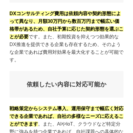
DXコンサルティング費用は依頼内容や契約形態によ
って異なり、月額30万円から数百万円まで幅広い価
格帯があるため、自社予算に応じた契約形態を選ぶこ
とが必要
です。また、初期投資を抑えつつ効果的な
DX推進を提供できる企業も存在するため、そのよう
な企業であれば費用対効果を最大化することが可能で
す。
依頼したい内容に対応可能か
戦略策定からシステム導入、運用保守まで幅広く対応
できる企業であれば、自社の多様なニーズに応えるこ
とができます
。また、AIやIoT、クラウドなど特定分
野に強みを持つ企業であれば、自社課題への具体的な