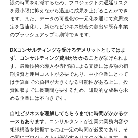
誤の時間を削減するため、プロジェクトの遅延リスク
を最小限に抑えながら迅速に成果を上げることができ
ます。また、データの可視化や一元化を通じて意思決
定を迅速化し、新たなビジネス機会の創出や既存事業
のブラッシュアップも期待できます。
DXコンサルティングを受けるデメリットとしてはま
ず、コンサルティング費用がかかること
が挙げられま
す。最新技術の導入や専門家による支援には多額の初
期投資と運用コストが必要であり、中小企業にとって
は予算面での負担が大きくなる可能性がある上に、投
資回収までに長期間を要するため、短期的な成果を求
める企業には不向きです。
自社ビジネスを理解してもらうまでに時間がかかるケ
ースもあります
。コンサルタントが企業の業務内容や
組織構造を把握するには一定の時間が必要であり、そ
の間にプロジェクトが停滞するリスクがあります。ま