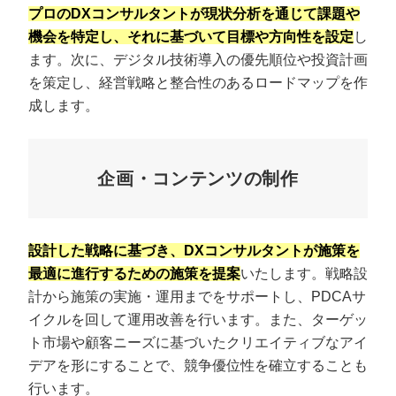
プロのDXコンサルタントが現状分析を通じて課題や
機会を特定し、それに基づいて目標や方向性を設定
し
ます。次に、デジタル技術導入の優先順位や投資計画
を策定し、経営戦略と整合性のあるロードマップを作
成します。
企画・コンテンツの制作
設計した戦略に基づき、DXコンサルタントが施策を
最適に進行するための施策を提案
いたします。戦略設
計から施策の実施・運用までをサポートし、PDCAサ
イクルを回して運用改善を行います。また、ターゲッ
ト市場や顧客ニーズに基づいたクリエイティブなアイ
デアを形にすることで、競争優位性を確立することも
行います。