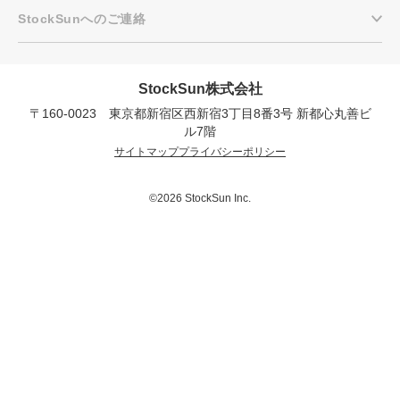
StockSunへのご連絡
StockSun株式会社
〒160-0023 東京都新宿区西新宿3丁目8番3号 新都心丸善ビ
ル7階
プロに無料相談をする
会社概要資料をダウ
サイトマップ
プライバシーポリシー
StockSun株式会社
〒160-0023 東京都新宿区西新宿3丁目8番3号 新都
©2026 StockSun Inc.
サイトマップ
プライバシーポリシー