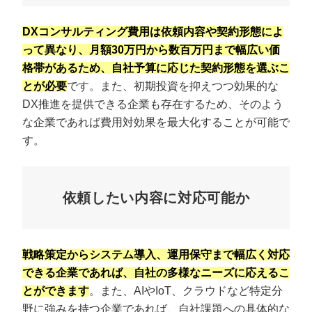
DXコンサルティング費用は依頼内容や契約形態によ
って異なり、月額30万円から数百万円まで幅広い価
格帯があるため、自社予算に応じた契約形態を選ぶこ
とが必要
です。また、初期投資を抑えつつ効果的な
DX推進を提供できる企業も存在するため、そのよう
な企業であれば費用対効果を最大化することが可能で
す。
依頼したい内容に対応可能か
戦略策定からシステム導入、運用保守まで幅広く対応
できる企業であれば、自社の多様なニーズに応えるこ
とができます
。また、AIやIoT、クラウドなど特定分
野に強みを持つ企業であれば、自社課題への具体的な