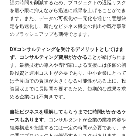
誤の時間を削減するため、プロジェクトの遅延リスク
を最小限に抑えながら迅速に成果を上げることができ
ます。また、データの可視化や一元化を通じて意思決
定を迅速化し、新たなビジネス機会の創出や既存事業
のブラッシュアップも期待できます。
DXコンサルティングを受けるデメリットとしてはま
ず、コンサルティング費用がかかること
が挙げられま
す。最新技術の導入や専門家による支援には多額の初
期投資と運用コストが必要であり、中小企業にとって
は予算面での負担が大きくなる可能性がある上に、投
資回収までに長期間を要するため、短期的な成果を求
める企業には不向きです。
自社ビジネスを理解してもらうまでに時間がかかるケ
ースもあります
。コンサルタントが企業の業務内容や
組織構造を把握するには一定の時間が必要であり、そ
の間にプロジェクトが停滞するリスクがあります。ま