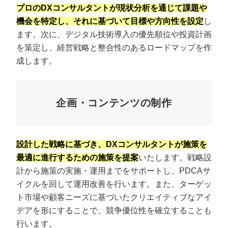
プロのDXコンサルタントが現状分析を通じて課題や
機会を特定し、それに基づいて目標や方向性を設定
し
ます。次に、デジタル技術導入の優先順位や投資計画
を策定し、経営戦略と整合性のあるロードマップを作
成します。
企画・コンテンツの制作
設計した戦略に基づき、DXコンサルタントが施策を
最適に進行するための施策を提案
いたします。戦略設
計から施策の実施・運用までをサポートし、PDCAサ
イクルを回して運用改善を行います。また、ターゲッ
ト市場や顧客ニーズに基づいたクリエイティブなアイ
デアを形にすることで、競争優位性を確立することも
行います。