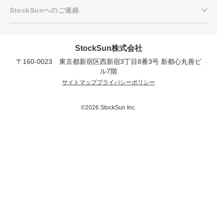
StockSunへのご連絡
StockSun株式会社
〒160-0023 東京都新宿区西新宿3丁目8番3号 新都心丸善ビ
ル7階
プロに無料相談をする
会社概要資料をダウ
サイトマップ
プライバシーポリシー
StockSun株式会社
〒160-0023 東京都新宿区西新宿3丁目8番3号 新都
©2026 StockSun Inc.
サイトマップ
プライバシーポリシー