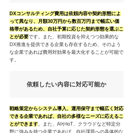
DXコンサルティング費用は依頼内容や契約形態によ
って異なり、月額30万円から数百万円まで幅広い価
格帯があるため、自社予算に応じた契約形態を選ぶこ
とが必要
です。また、初期投資を抑えつつ効果的な
DX推進を提供できる企業も存在するため、そのよう
な企業であれば費用対効果を最大化することが可能で
す。
依頼したい内容に対応可能か
戦略策定からシステム導入、運用保守まで幅広く対応
できる企業であれば、自社の多様なニーズに応えるこ
とができます
。また、AIやIoT、クラウドなど特定分
野に強みを持つ企業であれば、自社課題への具体的な