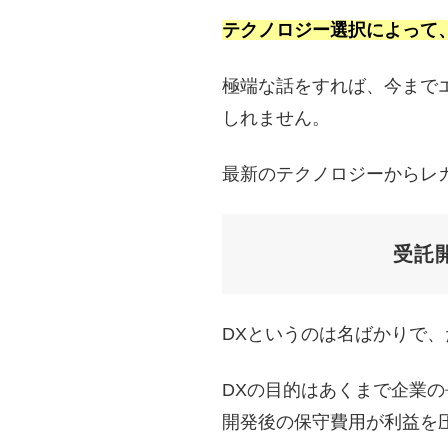
テクノロジー選択によって
極端な話をすれば、今まで
しれません。
最新のテクノロジーからレ
受託
DXというのは名ばかりで
DXの目的はあくまで企業
開発後の保守費用が利益を