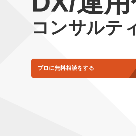
DX/運
コンサルテ
プロに無料相談をする