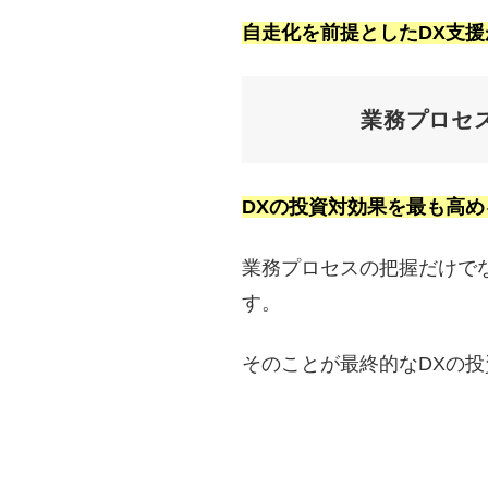
自走化を前提としたDX支
業務プロセ
DXの投資対効果を最も高
業務プロセスの把握だけで
す。
そのことが最終的なDXの