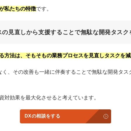
援が私たちの特徴
です。
スの見直しから支援することで無駄な開発タスク
める方法は、そもそもの業務プロセスを見直しタスクを
なく、その改善も一緒に伴奏することで無駄な開発タス
投資対効果を最大化させると考えています。
DXの相談をする