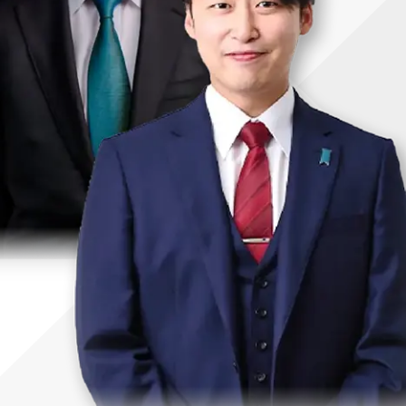
uTubeディレクター