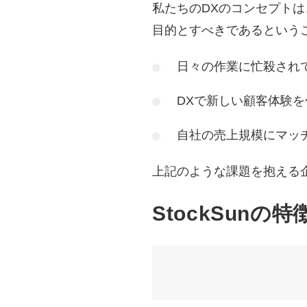
私たちのDXのコンセプト
目的とすべきであるという
日々の作業に忙殺され
DXで新しい顧客体験を
自社の売上規模にマッ
上記のような課題を抱える企
StockSunの特