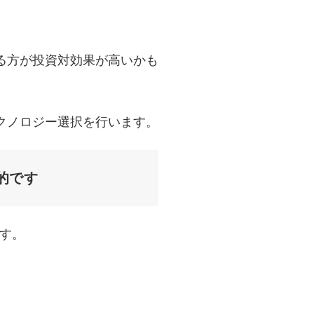
る方が投資対効果が高いかも
クノロジー選択を行います。
的です
す。