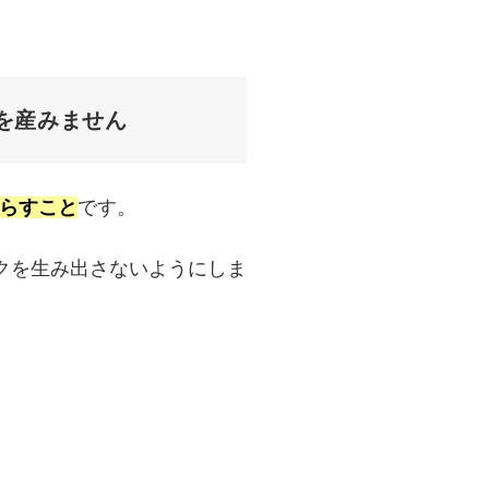
を産みません
減らすこと
です。
クを生み出さないようにしま