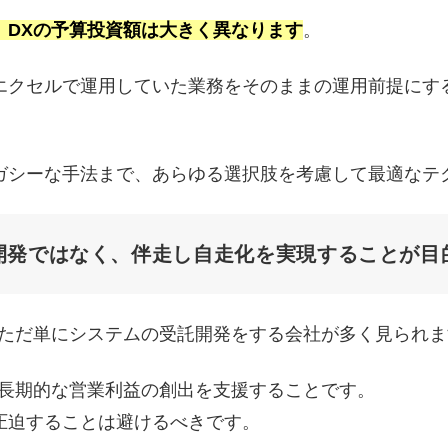
、DXの予算投資額は大きく異なります
。
エクセルで運用していた業務をそのままの運用前提にす
ガシーな手法まで、あらゆる選択肢を考慮して最適なテ
開発ではなく、伴走し自走化を実現することが目
、ただ単にシステムの受託開発をする会社が多く見られま
の長期的な営業利益の創出を支援することです。
圧迫することは避けるべきです。