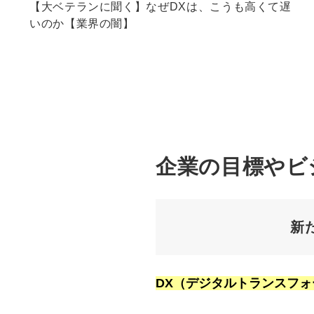
【大ベテランに聞く】なぜDXは、こうも高くて遅
いのか【業界の闇】
企業の目標やビ
新
DX（デジタルトランスフ