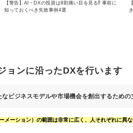
【警告】AI・DXの投資は8割痛い目を見る⁉︎ 事前に
知っておくべき失敗事例4選
ジョンに沿ったDXを行います
たなビジネスモデルや市場機会を創出するための
ォーメーション）の範囲は非常に広く、人それぞれに異