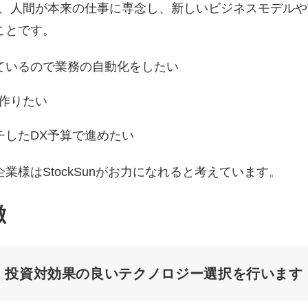
は、人間が本来の仕事に専念し、新しいビジネスモデル
ことです。
ているので業務の自動化をしたい
作りたい
チしたDX予算で進めたい
業様はStockSunがお力になれると考えています。
徴
投資対効果の良いテクノロジー選択を行います