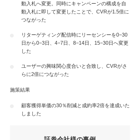
動入札へ変更。同時にキャンペーンの構成を自
動入札に即して変更したことで、CVRが1.5倍に
つながった
リターゲティング配信時にリーセンシーを0−30
日から0−3日、4−7日、8−14日、15−30日へ変更
した
ユーザーの興味関心度合いと合致し、CVRがさ
らに2倍につながった
施策結果
顧客獲得単価の30％削減と成約率2倍を達成いた
しました
証券会社様の事例