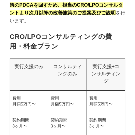
策のPDCAを回すため、担当のCRO/LPOコンサルタ
ントより次月以降の改善施策のご提案及びご説明
を行
います。
CRO/LPOコンサルティングの費
用・料金プラン
実行支援のみ
コンサルティ
実行支援+コ
ングのみ
ンサルティン
グ
費用
費用
費用
月額5万円〜
月額5万円〜
月額5万円〜
契約期間
契約期間
契約期間
3ヶ月〜
3ヶ月〜
3ヶ月〜