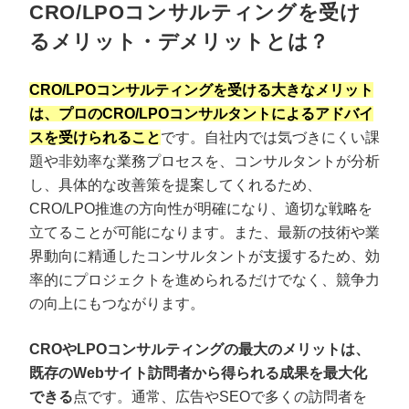
CRO/LPOコンサルティングを受け
るメリット・デメリットとは？
CRO/LPOコンサルティングを受ける大きなメリット
は、プロのCRO/LPOコンサルタントによるアドバイ
スを受けられること
です。自社内では気づきにくい課
題や非効率な業務プロセスを、コンサルタントが分析
し、具体的な改善策を提案してくれるため、
CRO/LPO推進の方向性が明確になり、適切な戦略を
立てることが可能になります。また、最新の技術や業
界動向に精通したコンサルタントが支援するため、効
率的にプロジェクトを進められるだけでなく、競争力
の向上にもつながります。
CROやLPOコンサルティングの最大のメリットは、
既存のWebサイト訪問者から得られる成果を最大化
できる
点です。通常、広告やSEOで多くの訪問者を