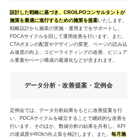
設計した戦略に基づき、CRO/LPOコンサルタントが
施策を最適に進行するための施策を提案
いたします。
戦略設計から施策の実施・運用までをサポートし、
PDCAサイクルを回して運用改善を行います。また、
CTAボタンの配置やデザインの変更、ページの読み込
み速度の向上、コピーライティングの改善、ビジュア
ル要素やページ構成の最適化などが含まれます。
データ分析・改善提案・定例会
定例会では、データ分析結果をもとに改善提案を行
い、PDCAサイクルを確立することで継続的な改善を
行います。そのほか、数値分析の結果を共有し、KPI
の達成度やROIの向上策を検討します。また、
毎月施