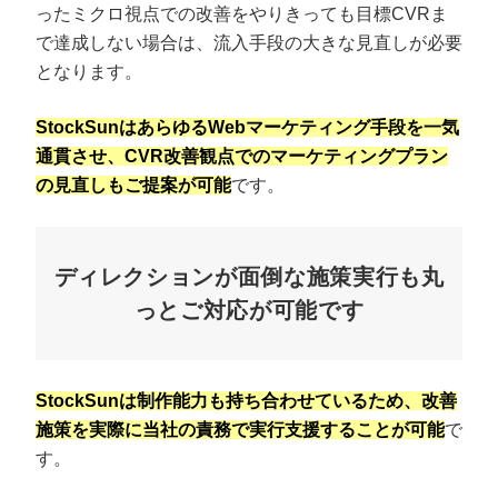
ったミクロ視点での改善をやりきっても目標CVRま
で達成しない場合は、流入手段の大きな見直しが必要
となります。
StockSunはあらゆるWebマーケティング手段を一気
通貫させ、CVR改善観点でのマーケティングプラン
の見直しもご提案が可能
です。
ディレクションが面倒な施策実行も丸
っとご対応が可能です
StockSunは制作能力も持ち合わせているため、改善
施策を実際に当社の責務で実行支援することが可能
で
す。