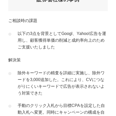
ご相談時の課題
以下の3点を背景としてGoogl、Yahoo!広告を運
用し、顧客獲得単価の削減と成約率向上のため
ご支援いたしました
解決策
除外キーワードの精査を詳細に実施し、除外ワ
ードを3,000追加した。これにより、CVにつな
がりにくいキーワードで広告が表示されないよ
う対策できた
手動のクリック入札から目標CPAを設定した自
動入札へ変更。同時にキャンペーンの構成を自