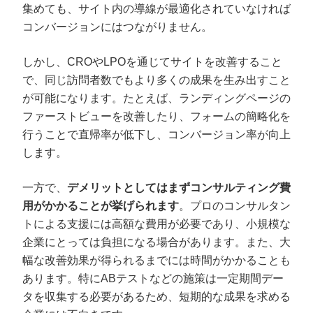
集めても、サイト内の導線が最適化されていなければ
コンバージョンにはつながりません。
しかし、CROやLPOを通じてサイトを改善すること
で、同じ訪問者数でもより多くの成果を生み出すこと
が可能になります。たとえば、ランディングページの
ファーストビューを改善したり、フォームの簡略化を
行うことで直帰率が低下し、コンバージョン率が向上
します。
一方で、
デメリットとしてはまずコンサルティング費
用がかかることが挙げられます
。プロのコンサルタン
トによる支援には高額な費用が必要であり、小規模な
企業にとっては負担になる場合があります。また、大
幅な改善効果が得られるまでには時間がかかることも
あります。特にABテストなどの施策は一定期間デー
タを収集する必要があるため、短期的な成果を求める