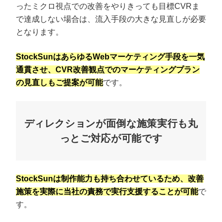
ったミクロ視点での改善をやりきっても目標CVRま
で達成しない場合は、流入手段の大きな見直しが必要
となります。
StockSunはあらゆるWebマーケティング手段を一気
通貫させ、CVR改善観点でのマーケティングプラン
の見直しもご提案が可能
です。
ディレクションが面倒な施策実行も丸
っとご対応が可能です
StockSunは制作能力も持ち合わせているため、改善
施策を実際に当社の責務で実行支援することが可能
で
す。