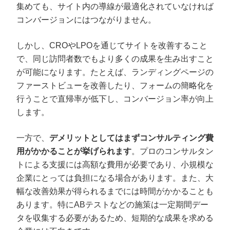
集めても、サイト内の導線が最適化されていなければ
コンバージョンにはつながりません。
しかし、CROやLPOを通じてサイトを改善すること
で、同じ訪問者数でもより多くの成果を生み出すこと
が可能になります。たとえば、ランディングページの
ファーストビューを改善したり、フォームの簡略化を
行うことで直帰率が低下し、コンバージョン率が向上
します。
一方で、
デメリットとしてはまずコンサルティング費
用がかかることが挙げられます
。プロのコンサルタン
トによる支援には高額な費用が必要であり、小規模な
企業にとっては負担になる場合があります。また、大
幅な改善効果が得られるまでには時間がかかることも
あります。特にABテストなどの施策は一定期間デー
タを収集する必要があるため、短期的な成果を求める