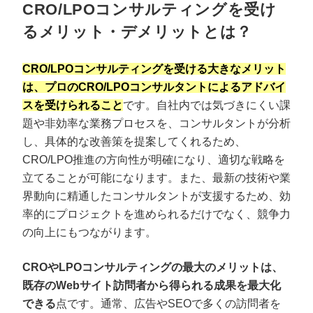
CRO/LPOコンサルティングを受け
るメリット・デメリットとは？
CRO/LPOコンサルティングを受ける大きなメリット
は、プロのCRO/LPOコンサルタントによるアドバイ
スを受けられること
です。自社内では気づきにくい課
題や非効率な業務プロセスを、コンサルタントが分析
し、具体的な改善策を提案してくれるため、
CRO/LPO推進の方向性が明確になり、適切な戦略を
立てることが可能になります。また、最新の技術や業
界動向に精通したコンサルタントが支援するため、効
率的にプロジェクトを進められるだけでなく、競争力
の向上にもつながります。
CROやLPOコンサルティングの最大のメリットは、
既存のWebサイト訪問者から得られる成果を最大化
できる
点です。通常、広告やSEOで多くの訪問者を