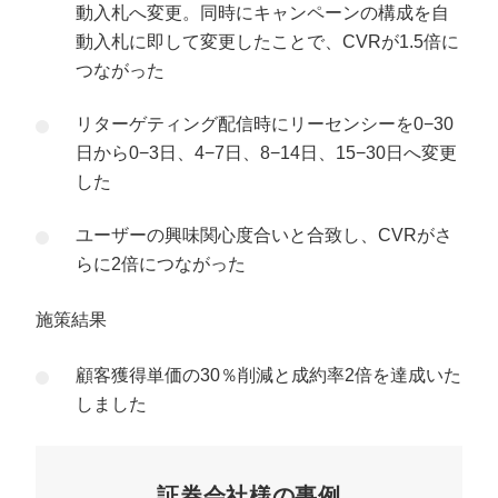
動入札へ変更。同時にキャンペーンの構成を自
動入札に即して変更したことで、CVRが1.5倍に
つながった
リターゲティング配信時にリーセンシーを0−30
日から0−3日、4−7日、8−14日、15−30日へ変更
した
ユーザーの興味関心度合いと合致し、CVRがさ
らに2倍につながった
施策結果
顧客獲得単価の30％削減と成約率2倍を達成いた
しました
証券会社様の事例