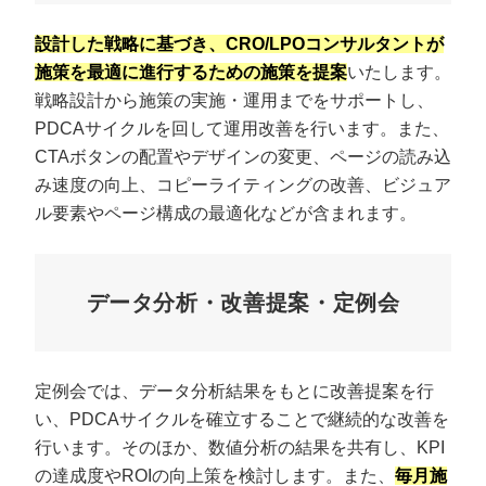
設計した戦略に基づき、CRO/LPOコンサルタントが
施策を最適に進行するための施策を提案
いたします。
戦略設計から施策の実施・運用までをサポートし、
PDCAサイクルを回して運用改善を行います。また、
CTAボタンの配置やデザインの変更、ページの読み込
み速度の向上、コピーライティングの改善、ビジュア
ル要素やページ構成の最適化などが含まれます。
データ分析・改善提案・定例会
定例会では、データ分析結果をもとに改善提案を行
い、PDCAサイクルを確立することで継続的な改善を
行います。そのほか、数値分析の結果を共有し、KPI
の達成度やROIの向上策を検討します。また、
毎月施