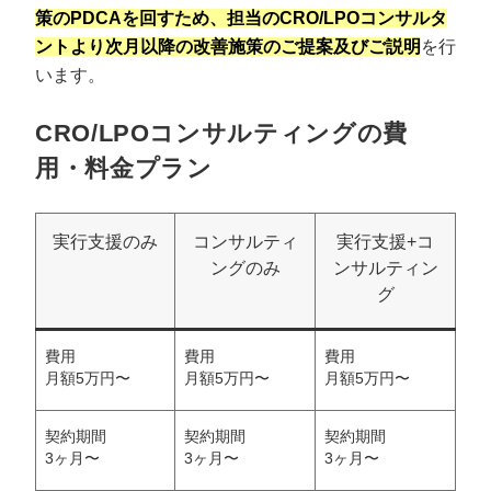
策のPDCAを回すため、担当のCRO/LPOコンサルタ
ントより次月以降の改善施策のご提案及びご説明
を行
います。
CRO/LPOコンサルティングの費
用・料金プラン
実行支援のみ
コンサルティ
実行支援+コ
ングのみ
ンサルティン
グ
費用
費用
費用
月額5万円〜
月額5万円〜
月額5万円〜
契約期間
契約期間
契約期間
3ヶ月〜
3ヶ月〜
3ヶ月〜