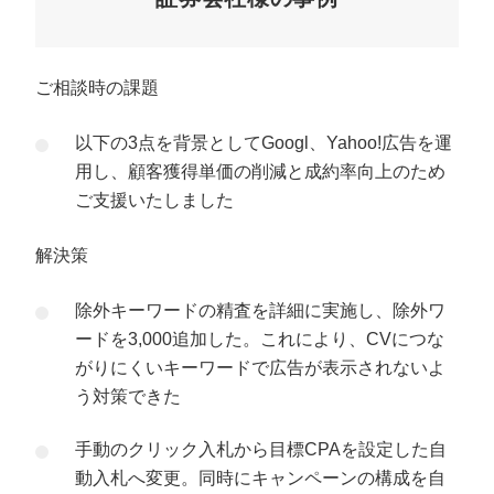
ご相談時の課題
以下の3点を背景としてGoogl、Yahoo!広告を運
用し、顧客獲得単価の削減と成約率向上のため
ご支援いたしました
解決策
除外キーワードの精査を詳細に実施し、除外ワ
ードを3,000追加した。これにより、CVにつな
がりにくいキーワードで広告が表示されないよ
う対策できた
手動のクリック入札から目標CPAを設定した自
動入札へ変更。同時にキャンペーンの構成を自