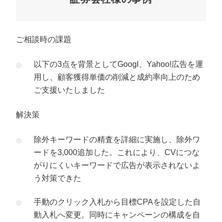
ご相談時の課題
以下の3点を背景としてGoogl、Yahoo!広告を運
用し、顧客獲得単価の削減と成約率向上のため
ご支援いたしました
解決策
除外キーワードの精査を詳細に実施し、除外ワ
ードを3,000追加した。これにより、CVにつな
がりにくいキーワードで広告が表示されないよ
う対策できた
手動のクリック入札から目標CPAを設定した自
動入札へ変更。同時にキャンペーンの構成を自