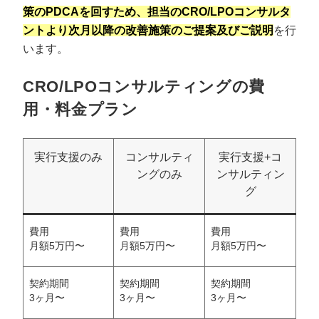
策のPDCAを回すため、担当のCRO/LPOコンサルタ
ントより次月以降の改善施策のご提案及びご説明
を行
います。
CRO/LPOコンサルティングの費
用・料金プラン
実行支援のみ
コンサルティ
実行支援+コ
ングのみ
ンサルティン
グ
費用
費用
費用
月額5万円〜
月額5万円〜
月額5万円〜
契約期間
契約期間
契約期間
3ヶ月〜
3ヶ月〜
3ヶ月〜