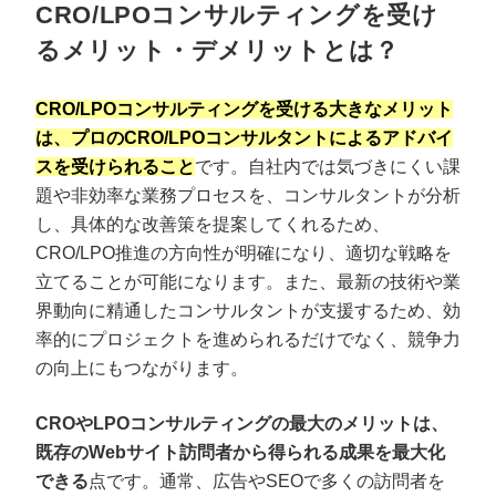
CRO/LPOコンサルティングを受け
るメリット・デメリットとは？
CRO/LPOコンサルティングを受ける大きなメリット
は、プロのCRO/LPOコンサルタントによるアドバイ
スを受けられること
です。自社内では気づきにくい課
題や非効率な業務プロセスを、コンサルタントが分析
し、具体的な改善策を提案してくれるため、
CRO/LPO推進の方向性が明確になり、適切な戦略を
立てることが可能になります。また、最新の技術や業
界動向に精通したコンサルタントが支援するため、効
率的にプロジェクトを進められるだけでなく、競争力
の向上にもつながります。
CROやLPOコンサルティングの最大のメリットは、
既存のWebサイト訪問者から得られる成果を最大化
できる
点です。通常、広告やSEOで多くの訪問者を