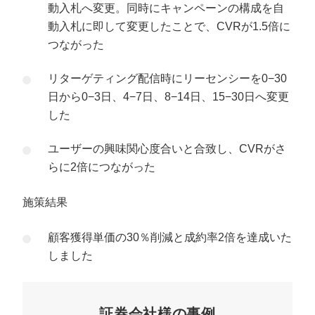
動入札へ変更。同時にキャンペーンの構成を自
動入札に即して変更したことで、CVRが1.5倍に
つながった
リターゲティング配信時にリーセンシーを0−30
日から0−3日、4−7日、8−14日、15−30日へ変更
した
ユーザーの興味関心度合いと合致し、CVRがさ
らに2倍につながった
施策結果
顧客獲得単価の30％削減と成約率2倍を達成いた
しました
証券会社様の事例