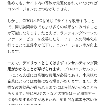
集めても、サイト内の導線が最適化されていなければ
コンバージョンにはつながりません。
しかし、CROやLPOを通じてサイトを改善すること
で、同じ訪問者数でもより多くの成果を生み出すこと
が可能になります。たとえば、ランディングページの
ファーストビューを改善したり、フォームの簡略化を
行うことで直帰率が低下し、コンバージョン率が向上
します。
一方で、
デメリットとしてはまずコンサルティング費
用がかかることが挙げられます
。プロのコンサルタン
トによる支援には高額な費用が必要であり、小規模な
企業にとっては負担になる場合があります。また、大
幅な改善効果が得られるまでには時間がかかることも
あります。特にABテストなどの施策は一定期間デー
タを収集する必要があるため、短期的な成果を求める