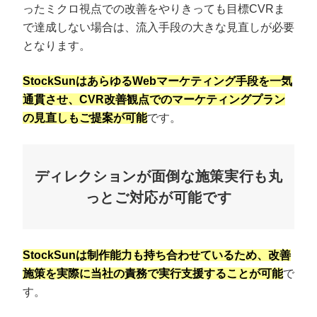
ったミクロ視点での改善をやりきっても目標CVRま
で達成しない場合は、流入手段の大きな見直しが必要
となります。
StockSunはあらゆるWebマーケティング手段を一気
通貫させ、CVR改善観点でのマーケティングプラン
の見直しもご提案が可能
です。
ディレクションが面倒な施策実行も丸
っとご対応が可能です
StockSunは制作能力も持ち合わせているため、改善
施策を実際に当社の責務で実行支援することが可能
で
す。