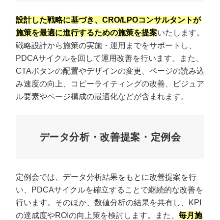
設計した戦略に基づき、CRO/LPOコンサルタントが
施策を最適に進行するための施策を提案
いたします。
戦略設計から施策の実施・運用までをサポートし、
PDCAサイクルを回して運用改善を行います。また、
CTAボタンの配置やデザインの変更、ページの読み込
み速度の向上、コピーライティングの改善、ビジュア
ル要素やページ構成の最適化などが含まれます。
データ分析・改善提案・定例会
定例会では、データ分析結果をもとに改善提案を行
い、PDCAサイクルを確立することで継続的な改善を
行います。そのほか、数値分析の結果を共有し、KPI
の達成度やROIの向上策を検討します。また、
毎月施