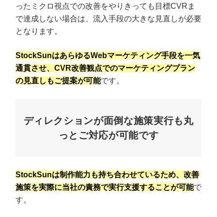
ったミクロ視点での改善をやりきっても目標CVRま
で達成しない場合は、流入手段の大きな見直しが必要
となります。
StockSunはあらゆるWebマーケティング手段を一気
通貫させ、CVR改善観点でのマーケティングプラン
の見直しもご提案が可能
です。
ディレクションが面倒な施策実行も丸
っとご対応が可能です
StockSunは制作能力も持ち合わせているため、改善
施策を実際に当社の責務で実行支援することが可能
で
す。