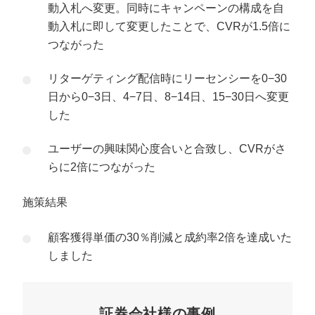
動入札へ変更。同時にキャンペーンの構成を自
動入札に即して変更したことで、CVRが1.5倍に
つながった
リターゲティング配信時にリーセンシーを0−30
日から0−3日、4−7日、8−14日、15−30日へ変更
した
ユーザーの興味関心度合いと合致し、CVRがさ
らに2倍につながった
施策結果
顧客獲得単価の30％削減と成約率2倍を達成いた
しました
証券会社様の事例