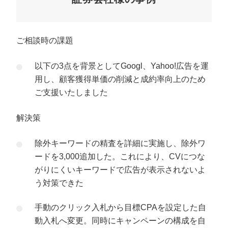
ご相談時の課題
以下の3点を背景としてGoogl、Yahoo!広告を運
用し、顧客獲得単価の削減と成約率向上のため
ご支援いたしました
解決策
除外キーワードの精査を詳細に実施し、除外ワ
ードを3,000追加した。これにより、CVにつな
がりにくいキーワードで広告が表示されないよ
う対策できた
手動のクリック入札から目標CPAを設定した自
動入札へ変更。同時にキャンペーンの構成を自