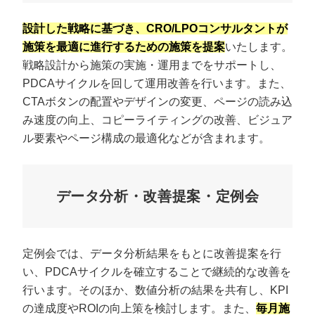
設計した戦略に基づき、CRO/LPOコンサルタントが
施策を最適に進行するための施策を提案
いたします。
戦略設計から施策の実施・運用までをサポートし、
PDCAサイクルを回して運用改善を行います。また、
CTAボタンの配置やデザインの変更、ページの読み込
み速度の向上、コピーライティングの改善、ビジュア
ル要素やページ構成の最適化などが含まれます。
データ分析・改善提案・定例会
定例会では、データ分析結果をもとに改善提案を行
い、PDCAサイクルを確立することで継続的な改善を
行います。そのほか、数値分析の結果を共有し、KPI
の達成度やROIの向上策を検討します。また、
毎月施