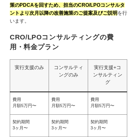
策のPDCAを回すため、担当のCRO/LPOコンサルタ
ントより次月以降の改善施策のご提案及びご説明
を行
います。
CRO/LPOコンサルティングの費
用・料金プラン
実行支援のみ
コンサルティ
実行支援+コ
ングのみ
ンサルティン
グ
費用
費用
費用
月額5万円〜
月額5万円〜
月額5万円〜
契約期間
契約期間
契約期間
3ヶ月〜
3ヶ月〜
3ヶ月〜