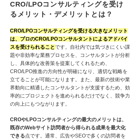
CRO/LPOコンサルティングを受け
るメリット・デメリットとは？
CRO/LPOコンサルティングを受ける大きなメリット
は、プロのCRO/LPOコンサルタントによるアドバイ
スを受けられること
です。自社内では気づきにくい課
題や非効率な業務プロセスを、コンサルタントが分析
し、具体的な改善策を提案してくれるため、
CRO/LPO推進の方向性が明確になり、適切な戦略を
立てることが可能になります。また、最新の技術や業
界動向に精通したコンサルタントが支援するため、効
率的にプロジェクトを進められるだけでなく、競争力
の向上にもつながります。
CROやLPOコンサルティングの最大のメリットは、
既存のWebサイト訪問者から得られる成果を最大化
できる
点です。通常、広告やSEOで多くの訪問者を