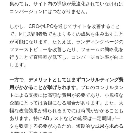
集めても、サイト内の導線が最適化されていなければ
コンバージョンにはつながりません。
しかし、CROやLPOを通じてサイトを改善すること
で、同じ訪問者数でもより多くの成果を生み出すこと
が可能になります。たとえば、ランディングページの
ファーストビューを改善したり、フォームの簡略化を
行うことで直帰率が低下し、コンバージョン率が向上
します。
一方で、
デメリットとしてはまずコンサルティング費
用がかかることが挙げられます
。プロのコンサルタン
トによる支援には高額な費用が必要であり、小規模な
企業にとっては負担になる場合があります。また、大
幅な改善効果が得られるまでには時間がかかることも
あります。特にABテストなどの施策は一定期間デー
タを収集する必要があるため、短期的な成果を求める