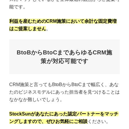
能です。
利益を産むためのCRM施策において余計な固定費増
はご提案しません
。
BtoBからBtoCまであらゆるCRM施
策が対応可能です
CRM施策と言ってもBtoBからBtoCまで幅広く、あな
たのビジネスモデルにあった担当者を見つけることは
なかなか難しいでしょう。
StockSunがあなたにあった認定パートナーをマッチ
ングしますので、ぜひお気軽にご相談
ください。