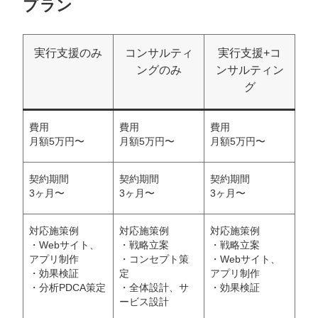
プラン
実行支援のみ
コンサルティ
実行支援+コ
ングのみ
ンサルティン
グ
費用
費用
費用
月額5万円〜
月額5万円〜
月額5万円〜
契約期間
契約期間
契約期間
3ヶ月〜
3ヶ月〜
3ヶ月〜
対応施策例
対応施策例
対応施策例
・Webサイト、
・戦略立案
・戦略立案
アプリ制作
・コンセプト策
・Webサイト、
・効果検証
定
アプリ制作
・分析PDCA策定
・全体設計、サ
・効果検証
ービス設計