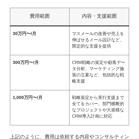
費用範囲
内容・支援範囲
30万円〜/月
マスメールの改善や売上を
伸ばせるメール設計など、
限定的な支援を提供
300万円〜/月
CRM戦略の策定や顧客デー
タ分析、マーケティング施
策の立案など、包括的な戦
略支援
1,000万円〜/月
戦略策定から実行支援まで
全てをカバー。部門横断的
なプロジェクトや大規模な
CRM導入計画に対応
上記のように、費用は依頼する内容やコンサルティン