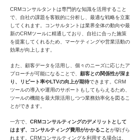
CRMコンサルタントは専門的な知識を活用すること
で、自社の課題を客観的に分析し、最適な戦略を立案
してくれます。コンサルタントは業界全体の動向や最
新のCRMツールに精通しており、自社に合った施策
を提案してくれるため、マーケティングや営業活動の
効果が向上します。
また、顧客データを活用し、個々のニーズに応じたア
プローチが可能になることで、
顧客との関係性が深ま
り、リピート率やLTVの向上が期待
できます。CRM
ツールの導入や運用のサポートもしてもらえるため、
ツールの機能を最大限活用しつつ業務効率化を図るこ
とができます。
一方で、
CRMコンサルティングのデメリットとして
はまず、コンサルティング費用がかかること
が挙げら
れます。CRMコンサルティングを利用する場合は、