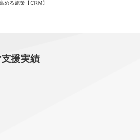
高める施策【CRM】
ご支援実績