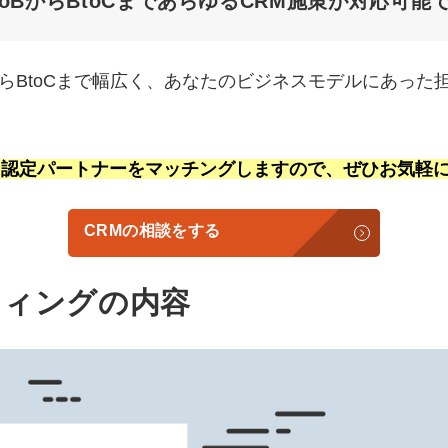
toBからBtoCまであらゆるCRM施策が対応可能
BからBtoCまで幅広く、あなたのビジネスモデルにあっ
あった認定パートナーをマッチングしますので、ぜひお気軽
CRMの相談をする
ティングの内容