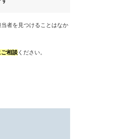
です
た担当者を見つけることはなか
にご相談
ください。