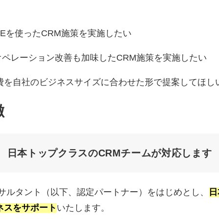
NEを使ったCRM施策を実施したい
オペレーション改善も加味したCRM施策を実施したい
費を自社のビジネスサイズに合わせた形で提案してほし
徴
日本トップクラスのCRMチームが対応します
ンサルタント（以下、認定パートナー）をはじめとし、
日
ネスをサポート
いたします。