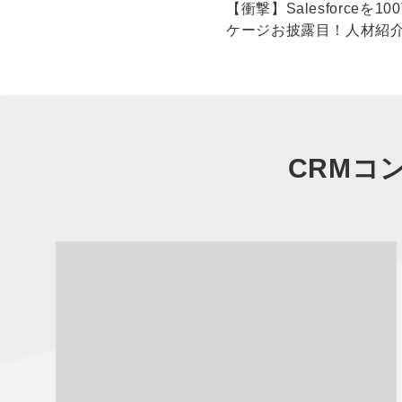
【衝撃】Salesforceを
ケージお披露目！人材紹介
CRMコ