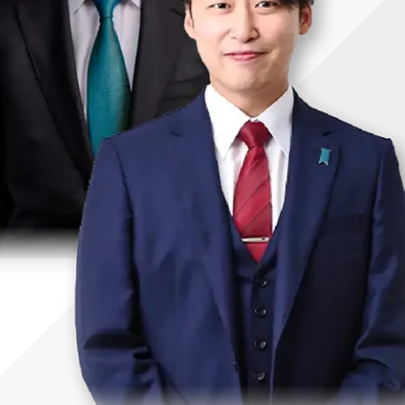
uTubeディレクター