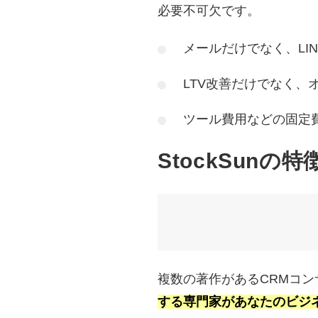
必要不可欠です。
メールだけでなく、LI
LTV改善だけでなく、
ツール費用などの固定
StockSunの特
複数の著作があるCRMコ
する専門家があなたのビジ