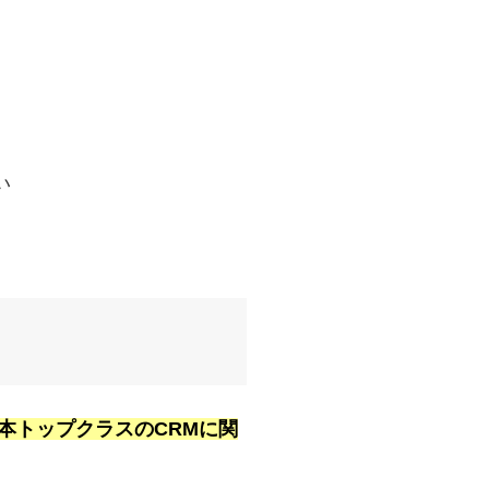
い
本トップクラスのCRMに関