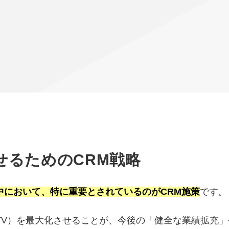
せるためのCRM戦略
中において、特に重要とされているのがCRM施策
です。
LTV）を最大化させることが、今後の「健全な業績拡充