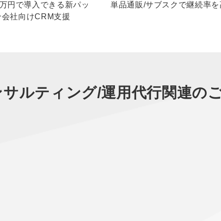
100万円で導入できる新パッ
単品通販/サブスクで継続率を
会社向けCRM支援
ンサルティング/運用代行
関連の