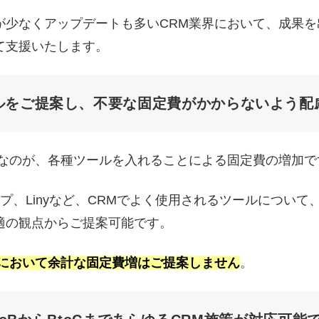
が少なくアップデートも多いCRM業界において、成果
て支援いたします。
ルをご提案し、不要な固定費がかからないよう配
クなのが、各種ツールを入れることによる固定費の増加で
プ、Linyなど、CRMでよく使用されるツールについ
適の観点からご提案可能です。
策において余計な固定費増はご提案しません
。