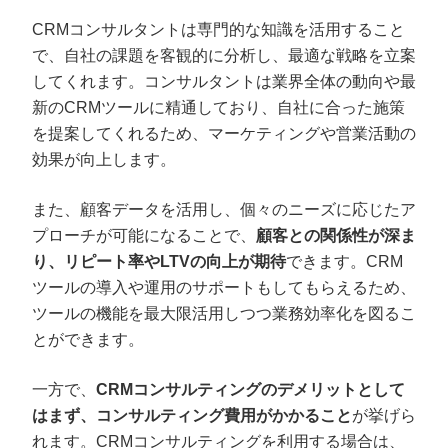
CRMコンサルタントは専門的な知識を活用すること
で、自社の課題を客観的に分析し、最適な戦略を立案
してくれます。コンサルタントは業界全体の動向や最
新のCRMツールに精通しており、自社に合った施策
を提案してくれるため、マーケティングや営業活動の
効果が向上します。
また、顧客データを活用し、個々のニーズに応じたア
プローチが可能になることで、
顧客との関係性が深ま
り、リピート率やLTVの向上が期待
できます。CRM
ツールの導入や運用のサポートもしてもらえるため、
ツールの機能を最大限活用しつつ業務効率化を図るこ
とができます。
一方で、
CRMコンサルティングのデメリットとして
はまず、コンサルティング費用がかかること
が挙げら
れます。CRMコンサルティングを利用する場合は、