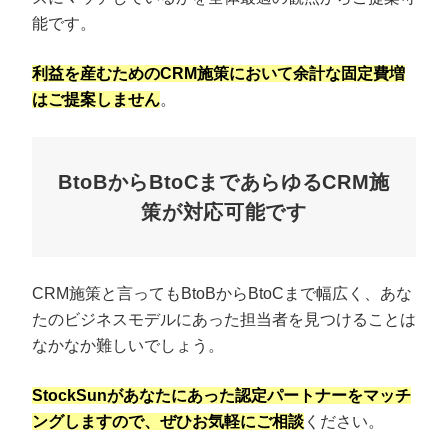
能です。
利益を産むためのCRM施策において余計な固定費増
はご提案しません
。
BtoBからBtoCまであらゆるCRM施
策が対応可能です
CRM施策と言ってもBtoBからBtoCまで幅広く、あな
たのビジネスモデルにあった担当者を見つけることは
なかなか難しいでしょう。
StockSunがあなたにあった認定パートナーをマッチ
ングしますので、ぜひお気軽にご相談
ください。