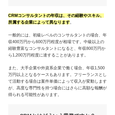
CRMコンサルタントの年収は、その経験やスキル、
所属する企業によって異なります
。
一般的には、初級レベルのコンサルタントの場合、年
収400万円から600万円程度が相場です。中級以上の
経験豊富なコンサルタントになると、年収800万円か
ら1,200万円程度に達することがあります。
また、大手企業や外資系企業で働く場合、年収1,500
万円以上となるケースもあります。フリーランスとし
て活動する場合は案件単価によって収入が変動します
が、高度な専門性を持つ場合にはさらに高額な報酬が
得られる可能性があります。