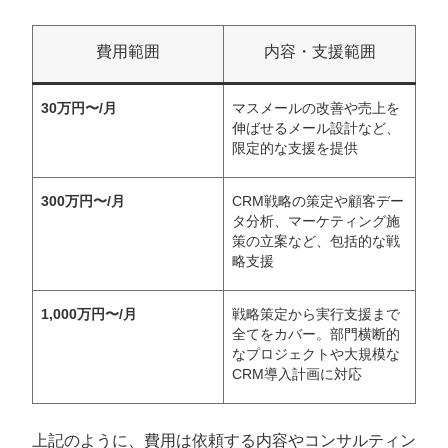
費用範囲
内容・支援範囲
30万円〜/月
マスメールの改善や売上を
伸ばせるメール設計など、
限定的な支援を提供
300万円〜/月
CRM戦略の策定や顧客デー
タ分析、マーケティング施
策の立案など、包括的な戦
略支援
1,000万円〜/月
戦略策定から実行支援まで
全てをカバー。部門横断的
なプロジェクトや大規模な
CRM導入計画に対応
上記のように、費用は依頼する内容やコンサルティン