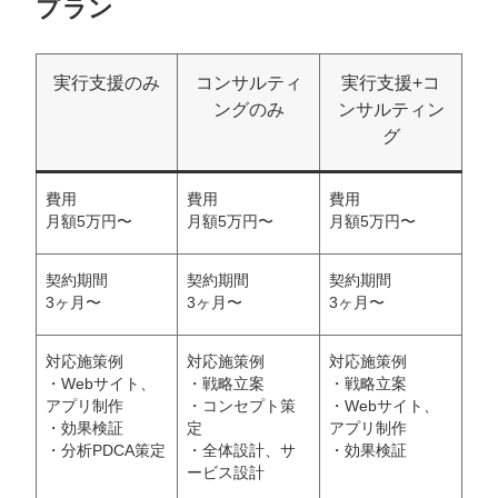
プラン
実行支援のみ
コンサルティ
実行支援+コ
ングのみ
ンサルティン
グ
費用
費用
費用
月額5万円〜
月額5万円〜
月額5万円〜
契約期間
契約期間
契約期間
3ヶ月〜
3ヶ月〜
3ヶ月〜
対応施策例
対応施策例
対応施策例
・Webサイト、
・戦略立案
・戦略立案
アプリ制作
・コンセプト策
・Webサイト、
・効果検証
定
アプリ制作
・分析PDCA策定
・全体設計、サ
・効果検証
ービス設計