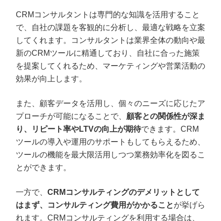
CRMコンサルタントは専門的な知識を活用すること
で、自社の課題を客観的に分析し、最適な戦略を立案
してくれます。コンサルタントは業界全体の動向や最
新のCRMツールに精通しており、自社に合った施策
を提案してくれるため、マーケティングや営業活動の
効果が向上します。
また、顧客データを活用し、個々のニーズに応じたア
プローチが可能になることで、
顧客との関係性が深ま
り、リピート率やLTVの向上が期待
できます。CRM
ツールの導入や運用のサポートもしてもらえるため、
ツールの機能を最大限活用しつつ業務効率化を図るこ
とができます。
一方で、
CRMコンサルティングのデメリットとして
はまず、コンサルティング費用がかかること
が挙げら
れます。CRMコンサルティングを利用する場合は、