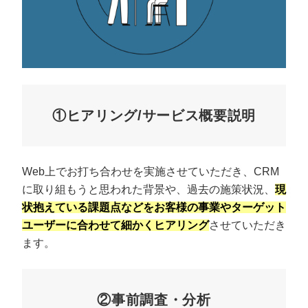
①ヒアリング/サービス概要説明
Web上でお打ち合わせを実施させていただき、CRM
に取り組もうと思われた背景や、過去の施策状況、
現
状抱えている課題点などをお客様の事業やターゲット
ユーザーに合わせて細かくヒアリング
させていただき
ます。
②事前調査・分析