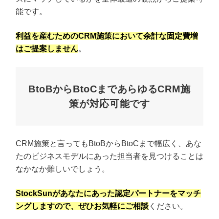
能です。
利益を産むためのCRM施策において余計な固定費増
はご提案しません
。
BtoBからBtoCまであらゆるCRM施
策が対応可能です
CRM施策と言ってもBtoBからBtoCまで幅広く、あな
たのビジネスモデルにあった担当者を見つけることは
なかなか難しいでしょう。
StockSunがあなたにあった認定パートナーをマッチ
ングしますので、ぜひお気軽にご相談
ください。