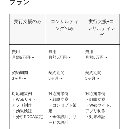
プラン
実行支援のみ
コンサルティ
実行支援+コ
ングのみ
ンサルティン
グ
費用
費用
費用
月額5万円〜
月額5万円〜
月額5万円〜
契約期間
契約期間
契約期間
3ヶ月〜
3ヶ月〜
3ヶ月〜
対応施策例
対応施策例
対応施策例
・Webサイト、
・戦略立案
・戦略立案
アプリ制作
・コンセプト策
・Webサイト、
・効果検証
定
アプリ制作
・分析PDCA策定
・全体設計、サ
・効果検証
ービス設計