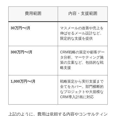
費用範囲
内容・支援範囲
30万円〜/月
マスメールの改善や売上を
伸ばせるメール設計など、
限定的な支援を提供
300万円〜/月
CRM戦略の策定や顧客デー
タ分析、マーケティング施
策の立案など、包括的な戦
略支援
1,000万円〜/月
戦略策定から実行支援まで
全てをカバー。部門横断的
なプロジェクトや大規模な
CRM導入計画に対応
上記のように、費用は依頼する内容やコンサルティン