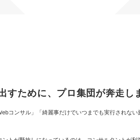
マーケマネージャー
カスタマーサクセスマネージャー
常勤監査役
内部監査室長
募集要項一覧
出すために、プロ集団が奔走し
ebコンサル」「綺麗事だけでいつまでも実行されない