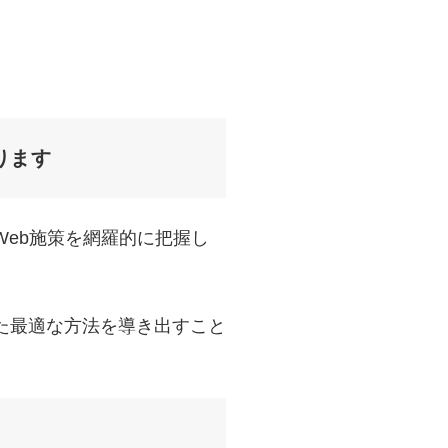
ります
Web施策を網羅的に把握し
た最適な方法を導き出すこと