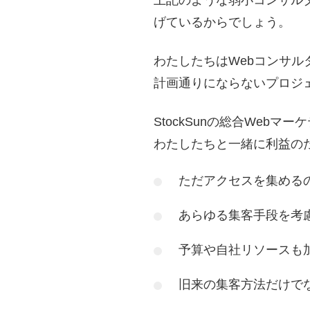
上記のような弱小コンサル
げているからでしょう。
わたしたちはWebコンサ
計画通りにならないプロジ
StockSunの総合We
わたしたちと一緒に利益の
ただアクセスを集める
あらゆる集客手段を考
予算や自社リソースも
旧来の集客方法だけで