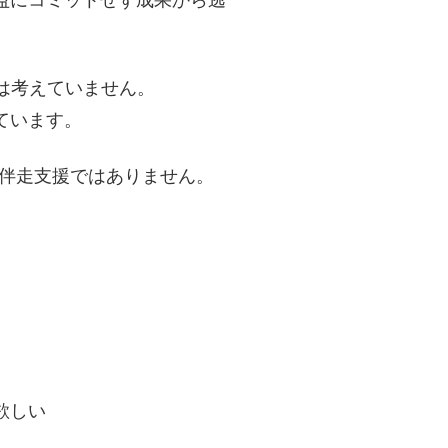
益にコミットせず成果から逃
は考えていません。
ています。
スの伴走支援ではありません。
欲しい