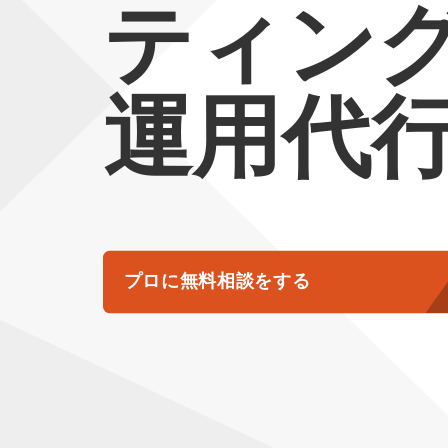
ティング
運用代
プロに無料相談をする