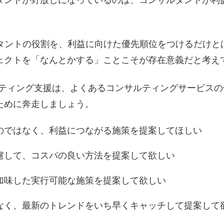
タントが野放しになっているのは、コンサルタントが利
ルタントの役割を、利益に向けた優先順位をつけるだけと
ェクトを「なんとかする」ことこそが存在意義だと考え
bマーケティング支援は、よくあるコンサルティングサービ
ために奔走しましょう。
のではなく、利益につながる施策を提案してほしい
慮して、コスパの良い方法を提案して欲しい
加味した実行可能な施策を提案して欲しい
なく、最新のトレンドをいち早くキャッチして提案して