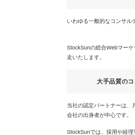
いわゆる一般的なコンサル
StockSunの総合We
走いたします。
大手品質のコ
当社の認定パートナーは、月
会社の出身者が中心です。
StockSunでは、採用