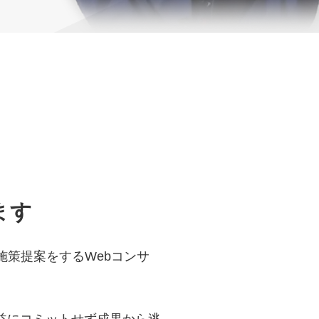
ます
施策提案をするWebコンサ