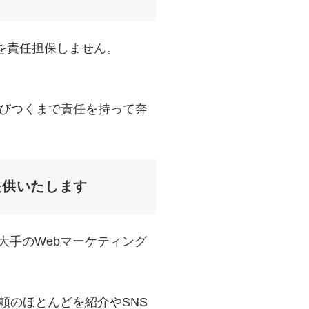
を責任担保しません。
に結びつくまで責任を持って奔
提供いたします
大手のWebマーケティング
依頼のほとんどを紹介やSNS