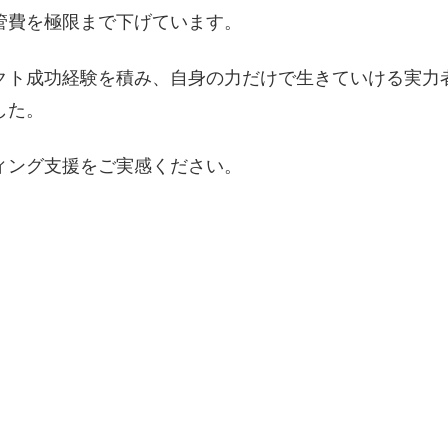
管費を極限まで下げています。
クト成功経験を積み、自身の力だけで生きていける実力
した。
ィング支援をご実感ください。