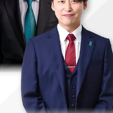
uTubeディレクター