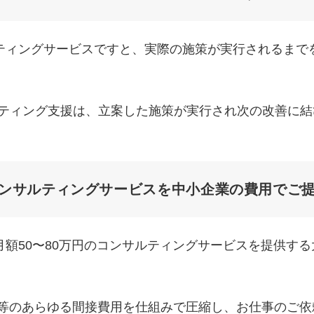
ティングサービスですと、実際の施策が実行されるまで
bマーケティング支援は、立案した施策が実行され次の改善
ンサルティングサービスを中小企業の費用でご
額50〜80万円のコンサルティングサービスを提供する
や経理等のあらゆる間接費用を仕組みで圧縮し、お仕事のご