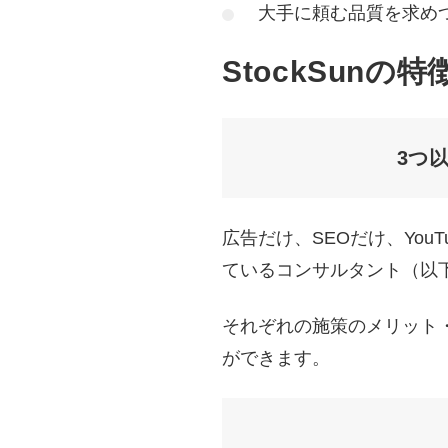
大手に頼む品質を求め
StockSunの特
3つ
広告だけ、SEOだけ、Yo
ているコンサルタント（以
それぞれの施策のメリット
ができます。