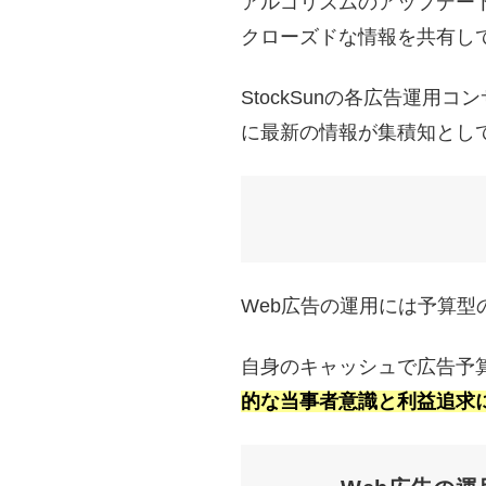
アルゴリズムのアップデー
クローズドな情報を共有し
StockSunの各広告運
に最新の情報が集積知とし
Web広告の運用には予算
自身のキャッシュで広告予
的な当事者意識と利益追求