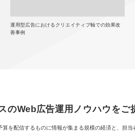
運用型広告におけるクリエイティブ軸での効果改
善事例
スのWeb広告運用ノウハウをご
の予算を配信するものに情報が集まる規模の経済と、担当