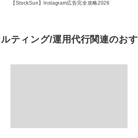
【StockSun】Instagram広告完全攻略2026
サルティング/運用代行関連の
お