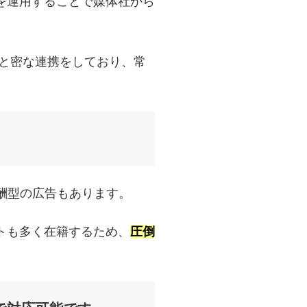
を運用することで媒体社から
社と密な連携をしており、常
酬型の広告もあります。
トも多く在籍するため、
圧倒