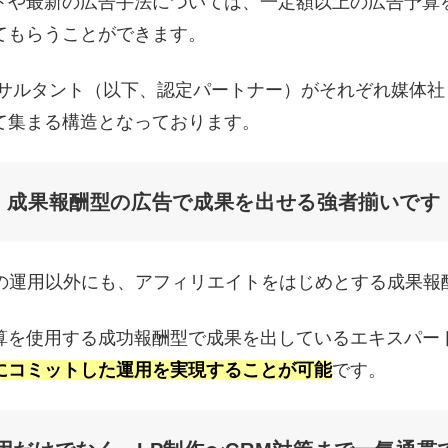
トや最新の広告手法については、一定額以上の広告予算
てもらうことができます。
用コンサルタント（以下、認定パートナー）がそれぞれ媒体
て集まる構造となっております。
成果報酬型の広告で成果を出せる強者揃いです
型の運用以外にも、アフィリエイトをはじめとする成果報
算を使用する成功報酬型で成果を出しているエキスパー
にコミットした運用を実現することが可能
です。