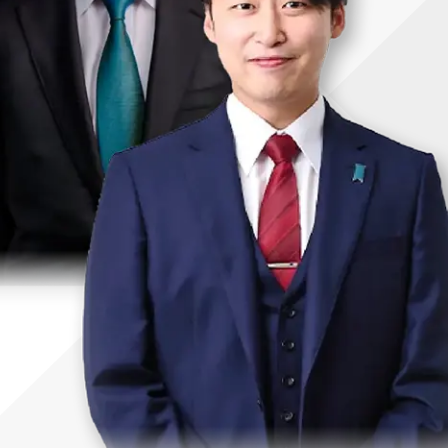
uTubeディレクター