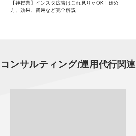
【神授業】インスタ広告はこれ見りゃOK！始め
方、効果、費用など完全解説
用コンサルティング/運用代行
関連