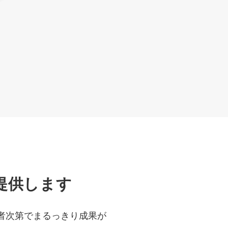
提供します
者次第でまるっきり成果が