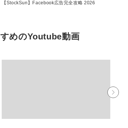
【StockSun】Facebook広告完全攻略 2026
W
すすめの
Youtube動画