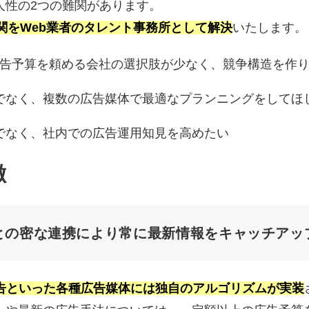
人性の2つの難関があります。
の難関をWeb業者のタレント事務所として解決
いたします。
の広告予算を頼める会社の選択肢が少なく、競争構造を作
でなく、複数の広告媒体で最適なプランニングをしてほ
でなく、社内での広告運用知見を高めたい
徴
との密な連携により常に最新情報をキャッチアッ
Meta広告といった各種広告媒体には独自のアルゴリズムが実装