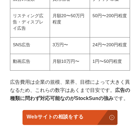
リスティング広
月額20〜50万円
50円〜200円程度
告・ディスプレ
程度
イ広告
SNS広告
3万円〜
24円〜200円程度
動画広告
月額10万円〜
1円〜50円程度
広告費用は企業の規模、業界、目標によって大きく異
なるため、これらの数字はあくまで目安です。
広告の
種類に問わず対応可能なのがStockSunの強み
です。
Webサイトの相談をする