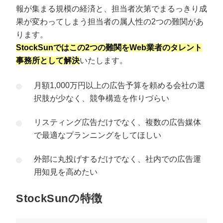
報が集まる規模の経済と、担当者次第でまるっきり成
果が変わってしまう担当者の属人性の2つの難関があ
ります。
StockSunではこの2つの難関をWeb業者のタレント
事務所として解決
いたします。
月額1,000万円以上の広告予算を頼める会社の選
択肢が少なく、競争構造を作りづらい
リスティング広告だけでなく、複数の広告媒体
で最適なプランニングをしてほしい
外部に丸投げするだけでなく、社内での広告運
用知見を高めたい
StockSunの特徴