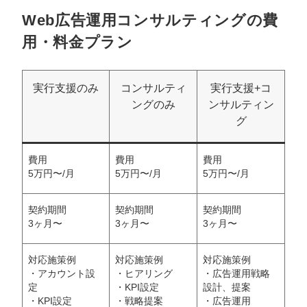
Web広告運用コンサルティングの費
用・料金プラン
実行支援のみ
コンサルティ
実行支援+コ
ングのみ
ンサルティン
グ
費用
費用
費用
5万円〜/月
5万円〜/月
5万円〜/月
契約期間
契約期間
契約期間
3ヶ月〜
3ヶ月〜
3ヶ月〜
対応施策例
対応施策例
対応施策例
・アカウント設
・ヒアリング
・広告運用戦略
定
・KPI設定
設計、提案
・KPI設定
・戦略提案
・広告運用