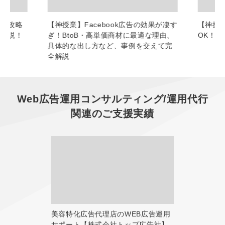
グ攻略
【神授業】Facebook広告の効果が凄す
【神授
底解説！
ぎ！BtoB・高単価商材に最適な理由、
OK！
具体的な出し方など、事例を交えて完
全解説
Web広告運用コンサルティング/運用代行
関連のご支援実績
美容特化広告代理店のWEB広告運用
サポート【株式会社トップ広告社】