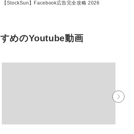
【StockSun】Facebook広告完全攻略 2026
W
すすめの
Youtube動画