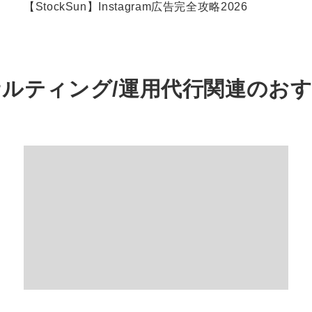
【StockSun】Instagram広告完全攻略2026
サルティング/運用代行関連の
お