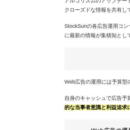
アルゴリズムのアップデー
クローズドな情報を共有し
StockSunの各広告運
に最新の情報が集積知とし
Web広告の運用には予算
自身のキャッシュで広告予
的な当事者意識と利益追求