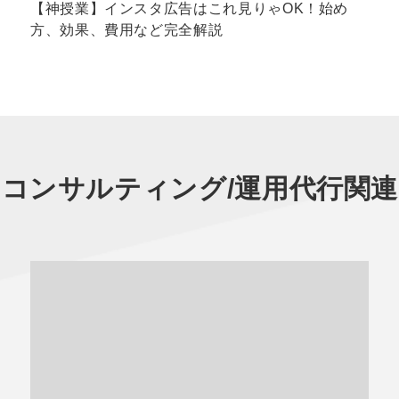
【神授業】インスタ広告はこれ見りゃOK！始め
方、効果、費用など完全解説
用コンサルティング/運用代行
関連