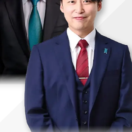
uTubeディレクター