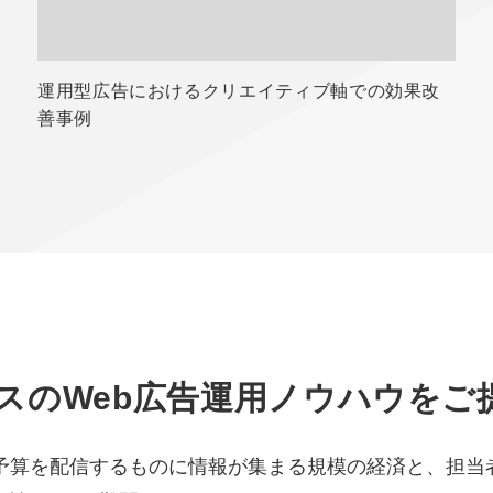
運用型広告におけるクリエイティブ軸での効果改
善事例
スのWeb広告運用ノウハウをご
の予算を配信するものに情報が集まる規模の経済と、担当