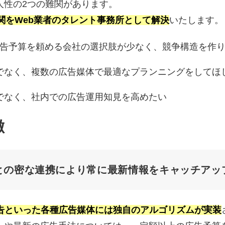
人性の2つの難関があります。
の難関をWeb業者のタレント事務所として解決
いたします。
の広告予算を頼める会社の選択肢が少なく、競争構造を作
でなく、複数の広告媒体で最適なプランニングをしてほ
でなく、社内での広告運用知見を高めたい
徴
との密な連携により常に最新情報をキャッチアッ
Meta広告といった各種広告媒体には独自のアルゴリズムが実装