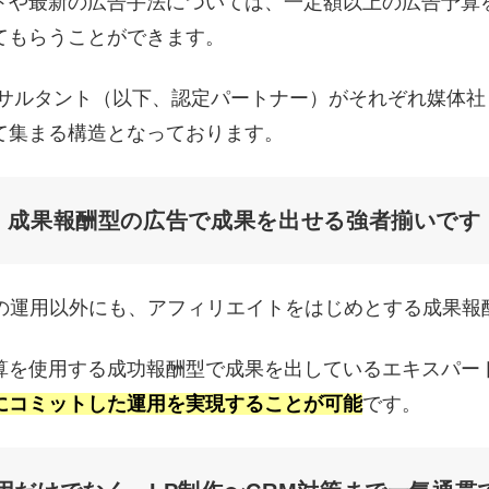
トや最新の広告手法については、一定額以上の広告予算
てもらうことができます。
用コンサルタント（以下、認定パートナー）がそれぞれ媒体
て集まる構造となっております。
成果報酬型の広告で成果を出せる強者揃いです
型の運用以外にも、アフィリエイトをはじめとする成果報
算を使用する成功報酬型で成果を出しているエキスパー
にコミットした運用を実現することが可能
です。