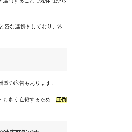
を運用することで媒体社から
社と密な連携をしており、常
酬型の広告もあります。
トも多く在籍するため、
圧倒