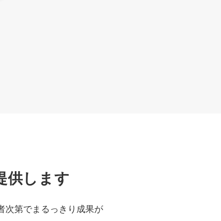
提供します
者次第でまるっきり成果が