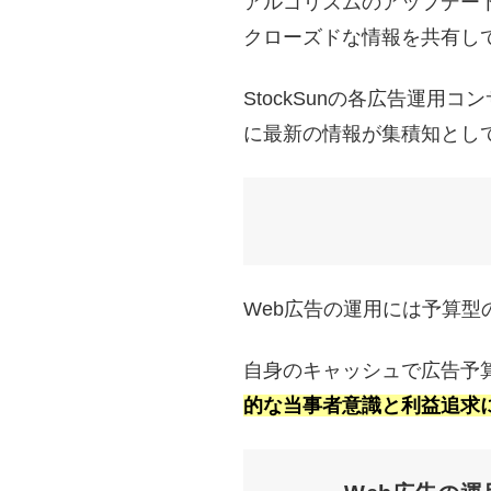
アルゴリズムのアップデー
クローズドな情報を共有し
StockSunの各広告運
に最新の情報が集積知とし
Web広告の運用には予算
自身のキャッシュで広告予
的な当事者意識と利益追求