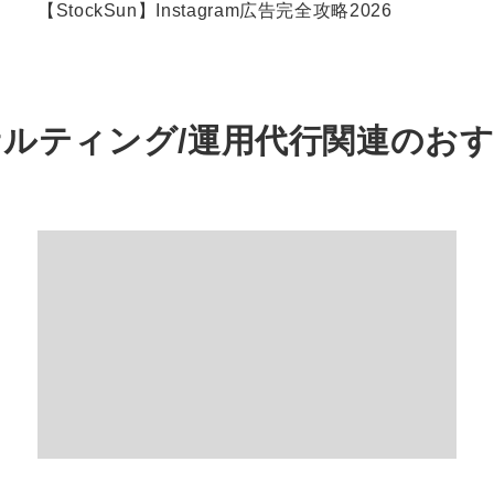
【StockSun】Instagram広告完全攻略2026
サルティング/運用代行関連の
お