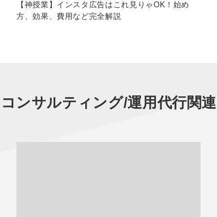
【神授業】インスタ広告はこれ見りゃOK！始め
方、効果、費用など完全解説
用コンサルティング/運用代行
関連