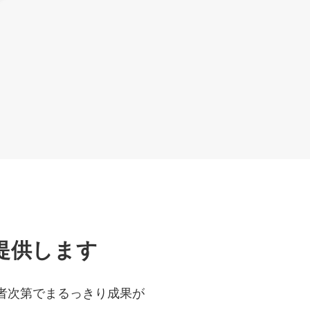
提供します
者次第でまるっきり成果が