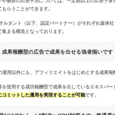
トや最新の広告手法については、一定額以上の広告予算
てもらうことができます。
用コンサルタント（以下、認定パートナー）がそれぞれ媒体
て集まる構造となっております。
成果報酬型の広告で成果を出せる強者揃いです
型の運用以外にも、アフィリエイトをはじめとする成果報
算を使用する成功報酬型で成果を出しているエキスパー
にコミットした運用を実現することが可能
です。