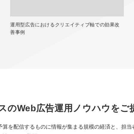
運用型広告におけるクリエイティブ軸での効果改
善事例
スのWeb広告運用ノウハウをご
の予算を配信するものに情報が集まる規模の経済と、担当