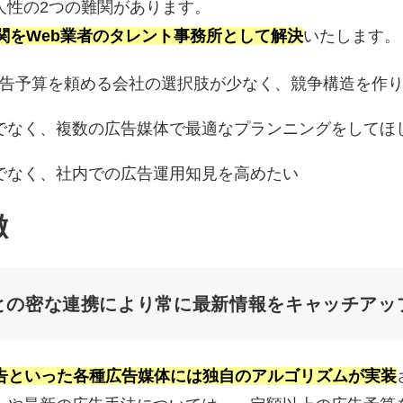
人性の2つの難関があります。
の難関をWeb業者のタレント事務所として解決
いたします。
の広告予算を頼める会社の選択肢が少なく、競争構造を作
でなく、複数の広告媒体で最適なプランニングをしてほ
でなく、社内での広告運用知見を高めたい
徴
との密な連携により常に最新情報をキャッチアッ
Meta広告といった各種広告媒体には独自のアルゴリズムが実装