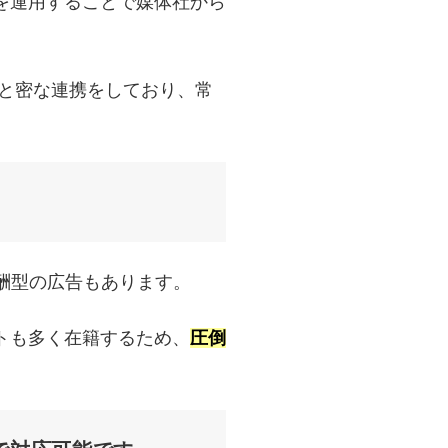
を運用することで媒体社から
社と密な連携をしており、常
酬型の広告もあります。
トも多く在籍するため、
圧倒