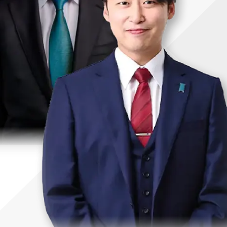
uTubeディレクター