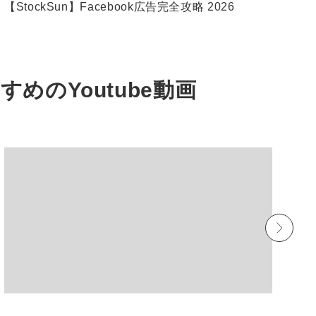
【StockSun】Facebook広告完全攻略 2026
W
すすめの
Youtube動画