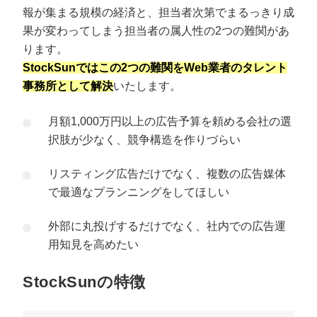
報が集まる規模の経済と、担当者次第でまるっきり成
果が変わってしまう担当者の属人性の2つの難関があ
ります。
StockSunではこの2つの難関をWeb業者のタレント
事務所として解決
いたします。
月額1,000万円以上の広告予算を頼める会社の選
択肢が少なく、競争構造を作りづらい
リスティング広告だけでなく、複数の広告媒体
で最適なプランニングをしてほしい
外部に丸投げするだけでなく、社内での広告運
用知見を高めたい
StockSunの特徴