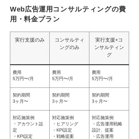
Web広告運用コンサルティングの費
用・料金プラン
実行支援のみ
コンサルティ
実行支援+コ
ングのみ
ンサルティン
グ
費用
費用
費用
5万円〜/月
5万円〜/月
5万円〜/月
契約期間
契約期間
契約期間
3ヶ月〜
3ヶ月〜
3ヶ月〜
対応施策例
対応施策例
対応施策例
・アカウント設
・ヒアリング
・広告運用戦略
定
・KPI設定
設計、提案
・KPI設定
・戦略提案
・広告運用