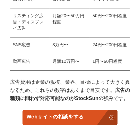
リスティング広
月額20〜50万円
50円〜200円程度
告・ディスプレ
程度
イ広告
SNS広告
3万円〜
24円〜200円程度
動画広告
月額10万円〜
1円〜50円程度
広告費用は企業の規模、業界、目標によって大きく異
なるため、これらの数字はあくまで目安です。
広告の
種類に問わず対応可能なのがStockSunの強み
です。
Webサイトの相談をする