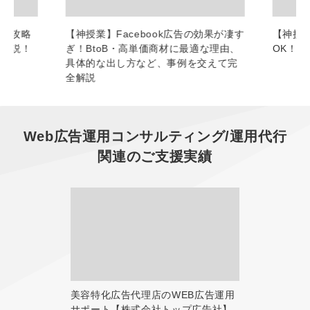
グ攻略
【神授業】Facebook広告の効果が凄す
【神授
底解説！
ぎ！BtoB・高単価商材に最適な理由、
OK！
具体的な出し方など、事例を交えて完
全解説
Web広告運用コンサルティング/運用代行
関連のご支援実績
美容特化広告代理店のWEB広告運用
サポート【株式会社トップ広告社】