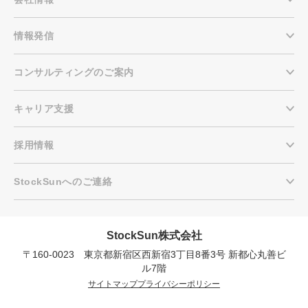
情報発信
コンサルティングのご案内
キャリア支援
採用情報
StockSunへのご連絡
StockSun株式会社
〒160-0023 東京都新宿区西新宿3丁目8番3号 新都心丸善ビ
会社概要資料をダウンロー
プロに無料相談をする
ドする
ル7階
サイトマップ
プライバシーポリシー
StockSun株式会社
〒160-0023 東京都新宿区西新宿3丁目8番3号 新