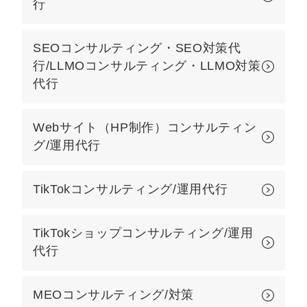
行
マーケマネージャー
カスタマーサクセスマネージャー
SEOコンサルティング・SEO対策代
行/LLMOコンサルティング・LLMO対策
常勤監査役
代行
内部監査室長
Webサイト（HP制作）コンサルティン
募集要項一覧
グ/運用代行
TikTokコンサルティング/運用代行
TikTokショップコンサルティング/運用
代行
MEOコンサルティング/対策