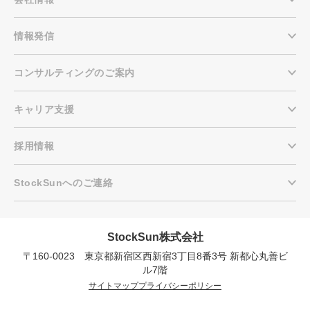
情報発信
コンサルティングのご案内
キャリア支援
採用情報
StockSunへのご連絡
StockSun株式会社
〒160-0023 東京都新宿区西新宿3丁目8番3号 新都心丸善ビ
会社概要資料をダウンロー
プロに無料相談をする
ドする
ル7階
サイトマップ
プライバシーポリシー
StockSun株式会社
〒160-0023 東京都新宿区西新宿3丁目8番3号 新