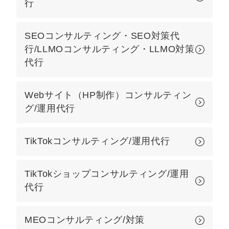
行
マーケマネージャー
カスタマーサクセスマネージャー
SEOコンサルティング・SEO対策代
行/LLMOコンサルティング・LLMO対策
常勤監査役
代行
内部監査室長
Webサイト（HP制作）コンサルティン
募集要項一覧
グ/運用代行
TikTokコンサルティング/運用代行
TikTokショップコンサルティング/運用
代行
MEOコンサルティング/対策