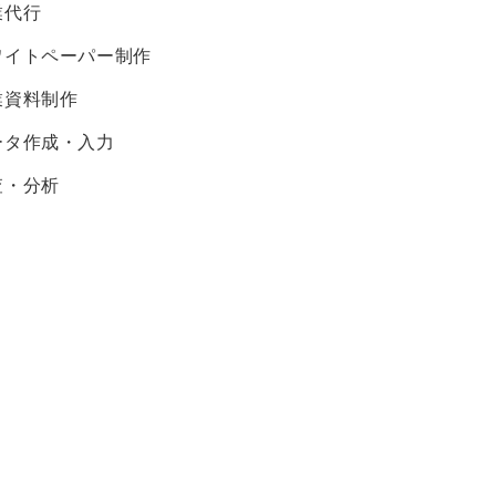
業代行
ワイトペーパー制作
業資料制作
ータ作成・入力
査・分析