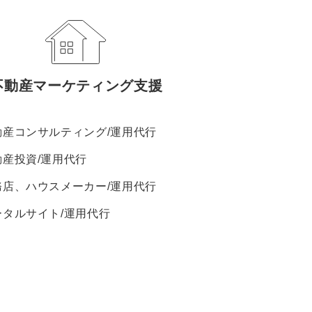
不動産マーケティング支援
動産コンサルティング/運用代行
動産投資/運用代行
務店、ハウスメーカー/運用代行
ータルサイト/運用代行