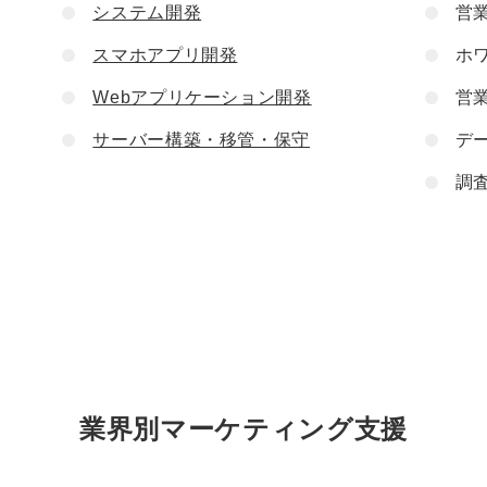
システム開発
営
スマホアプリ開発
ホ
Webアプリケーション開発
営
サーバー構築・移管・保守
デ
調
業界別マーケティング支援