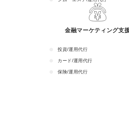
金融マーケティング支
投資/運用代行
カード/運用代行
保険/運用代行