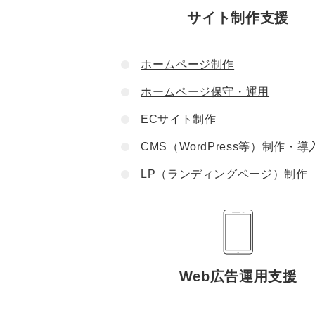
サイト制作支援
ホームページ制作
ホームページ保守・運用
ECサイト制作
CMS（WordPress等）制作・導
LP（ランディングページ）制作
Web広告運用支援