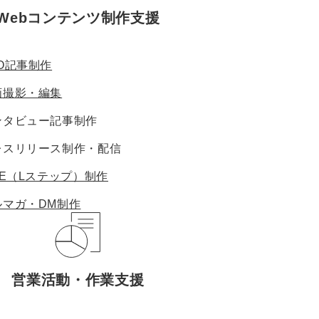
Webコンテンツ制作支援
O記事制作
画撮影・編集
ンタビュー記事制作
レスリリース制作・配信
NE（Lステップ）制作
ルマガ・DM制作
営業活動・作業支援