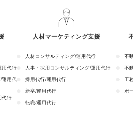
援
人材マーケティング支援
人材コンサルティング/運用代行
不
運用代行
人事・採用コンサルティング/運用代行
不
/運用代
採用代行/運用代行
工
新卒/運用代行
ポ
用代行
転職/運用代行