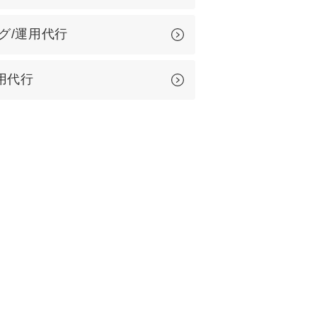
グ/運用代行
用代行