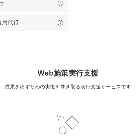
行
運用代行
Web施策実行支援
成果を出すための実働を巻き取る実行支援サービスです