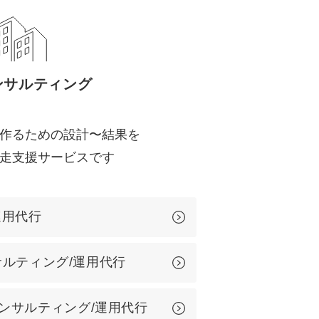
uTubeディレクター
ンサルティング
作るための設計〜結果を
走支援サービスです
運用代行
ンサルティング/運用代行
ンサルティング/運用代行