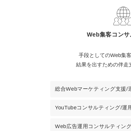
Web集客コン
手段としてのWeb集
結果を出すための伴走
総合Webマーケティング支援/
YouTubeコンサルティング/運
Web広告運用コンサルティング