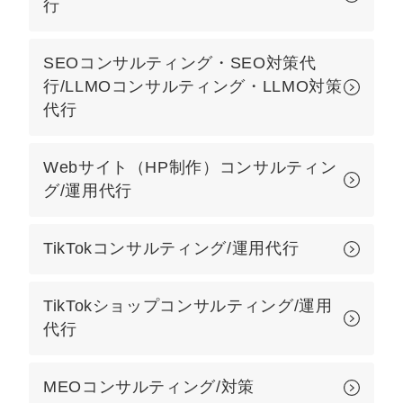
行
マーケマネージャー
カスタマーサクセスマネージャー
SEOコンサルティング・SEO対策代
行/LLMOコンサルティング・LLMO対策
常勤監査役
代行
内部監査室長
Webサイト（HP制作）コンサルティン
募集要項一覧
グ/運用代行
TikTokコンサルティング/運用代行
TikTokショップコンサルティング/運用
代行
MEOコンサルティング/対策