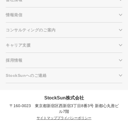
情報発信
コンサルティングのご案内
キャリア支援
採用情報
StockSunへのご連絡
StockSun株式会社
〒160-0023 東京都新宿区西新宿3丁目8番3号 新都心丸善ビ
会社概要資料をダウンロー
プロに無料相談をする
ドする
ル7階
サイトマップ
プライバシーポリシー
StockSun株式会社
〒160-0023 東京都新宿区西新宿3丁目8番3号 新