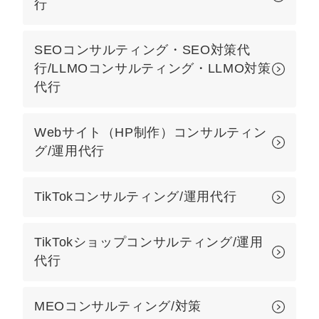
行
マーケマネージャー
カスタマーサクセスマネージャー
SEOコンサルティング・SEO対策代
行/LLMOコンサルティング・LLMO対策
常勤監査役
代行
内部監査室長
Webサイト（HP制作）コンサルティン
募集要項一覧
グ/運用代行
TikTokコンサルティング/運用代行
TikTokショップコンサルティング/運用
代行
MEOコンサルティング/対策