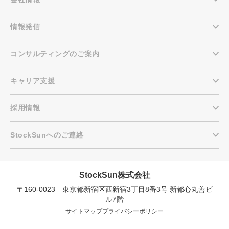
情報発信
コンサルティングのご案内
キャリア支援
採用情報
StockSunへのご連絡
StockSun株式会社
〒160-0023 東京都新宿区西新宿3丁目8番3号 新都心丸善ビ
会社概要資料をダウンロー
プロに無料相談をする
ドする
ル7階
サイトマップ
プライバシーポリシー
StockSun株式会社
〒160-0023 東京都新宿区西新宿3丁目8番3号 新