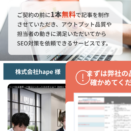
株式会社hape 様
まずは弊社の
確かめてく