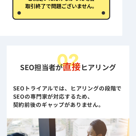
取引終了で問題ございません。
02
直接
SEO担当者が
ヒアリング
SEOトライアルでは、ヒアリングの段階で
SEOの専門家が対応するため、
契約前後のギャップがありません。