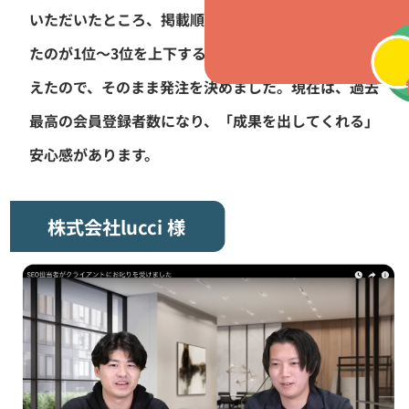
いただいたところ、掲載順位が平均12位〜13位だっ
たのが1位〜3位を上下するように！成果の兆候が見
えたので、そのまま発注を決めました。現在は、過去
最高の会員登録者数になり、「成果を出してくれる」
安心感があります。
株式会社lucci 様