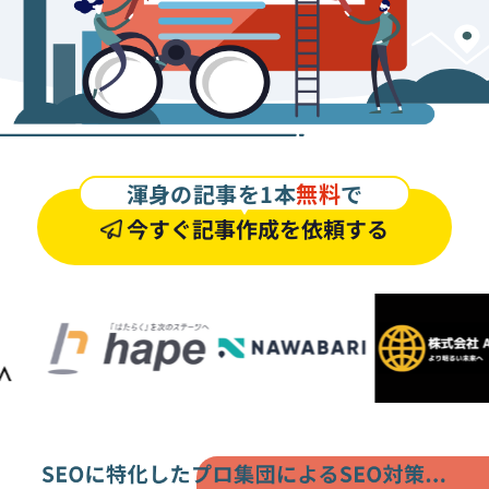
渾身の記事を1本
無料
で
今すぐ記事作成を依頼する