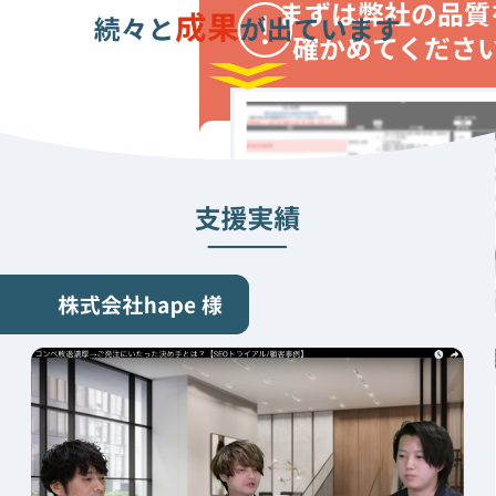
まずは弊社の品質
確かめてくださ
30,000
円