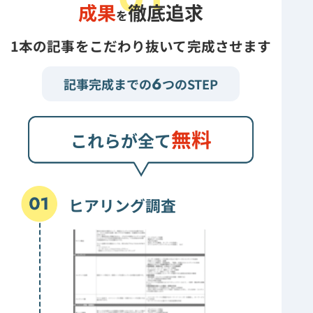
成果
徹底追求
を
1本の記事をこだわり抜いて完成させます
6
記事完成までの
つのSTEP
無料
これらが全て
ヒアリング調査