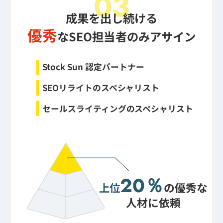
03
成果を出し続ける
優秀
なSEO担当者のみアサイン
Stock Sun 認定パートナー
SEOリライトのスペシャリスト
セールスライティングのスペシャリスト
20％
上位
の優秀な
人材に依頼