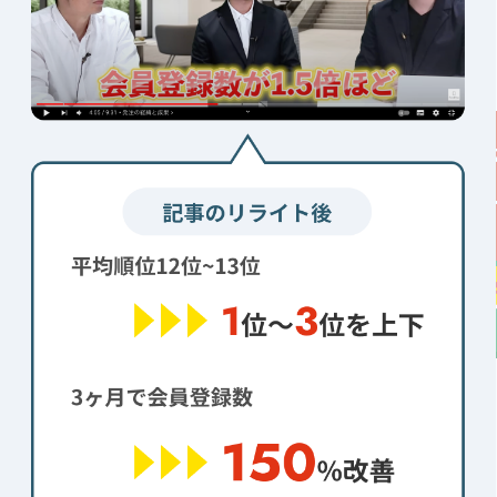
キーワード調査・戦略整理
無料
分析結果も
でお伝え
無料