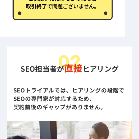
取引終了で問題ございません。
02
直接
SEO担当者が
ヒアリング
SEOトライアルでは、ヒアリングの段階で
SEOの専門家が対応するため、
契約前後のギャップがありません。