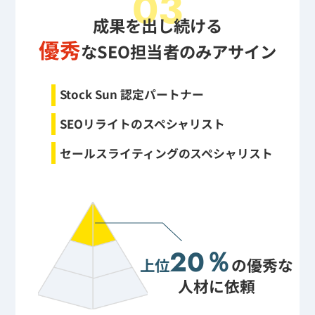
03
成果を出し続ける
優秀
なSEO担当者のみアサイン
Stock Sun 認定パートナー
SEOリライトのスペシャリスト
セールスライティングのスペシャリスト
20％
上位
の優秀な
人材に依頼