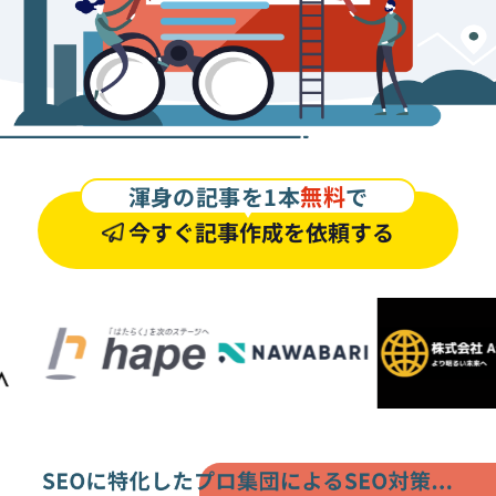
渾身の記事を1本
無料
で
今すぐ記事作成を依頼する