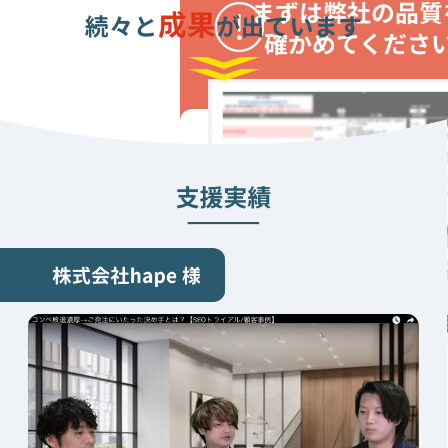
まずは弊社の品質
確かめてくださ
30,000
円