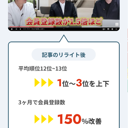
キーワード調査・戦略整理
無料
分析結果も
でお伝え
無料