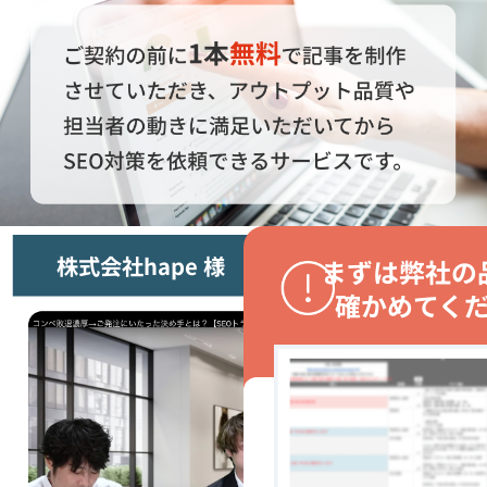
株式会社hape 様
まずは弊社の
確かめてく