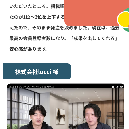
いただいたところ、掲載順位が平均12位〜13位だっ
たのが1位〜3位を上下するように！成果の兆候が見
えたので、そのまま発注を決めました。現在は、過去
最高の会員登録者数になり、「成果を出してくれる」
安心感があります。
株式会社lucci 様