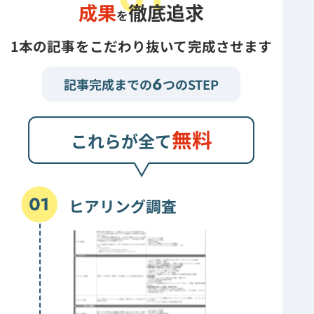
成果
徹底追求
を
1本の記事をこだわり抜いて完成させます
6
記事完成までの
つのSTEP
無料
これらが全て
ヒアリング調査