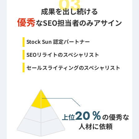
03
成果を出し続ける
優秀
なSEO担当者のみアサイン
Stock Sun 認定パートナー
SEOリライトのスペシャリスト
セールスライティングのスペシャリスト
20％
上位
の優秀な
人材に依頼