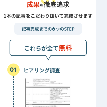
成果
徹底追求
を
1本の記事をこだわり抜いて完成させます
6
記事完成までの
つのSTEP
無料
これらが全て
ヒアリング調査