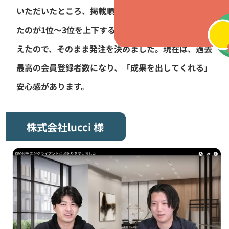
いただいたところ、掲載順位が平均12位〜13位だっ
たのが1位〜3位を上下するように！成果の兆候が見
えたので、そのまま発注を決めました。現在は、過去
最高の会員登録者数になり、「成果を出してくれる」
安心感があります。
株式会社lucci 様