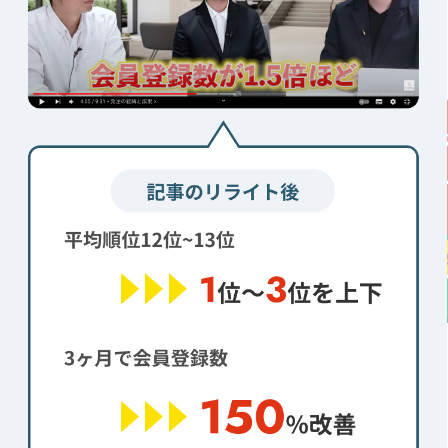
キーワード調査・戦略整理
無料
分析結果も
でお伝え
無料