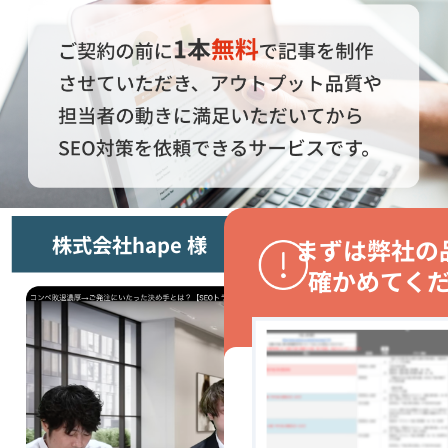
株式会社hape 様
まずは弊社の
確かめてく