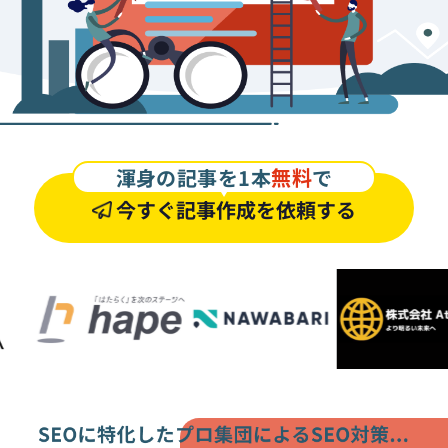
渾身の記事を1本
無料
で
今すぐ記事作成を依頼する