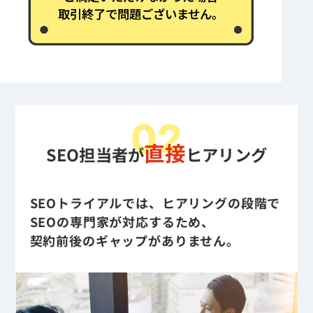
取引終了で問題ございません。
02
直接
SEO担当者が
ヒアリング
SEOトライアルでは、ヒアリングの段階で
SEOの専門家が対応するため、
契約前後のギャップがありません。