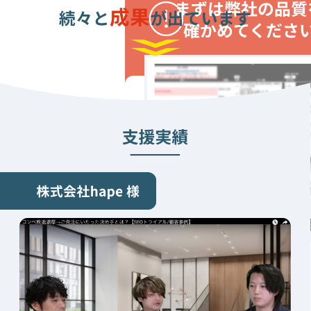
まずは弊社の品質
確かめてくださ
30,000
円