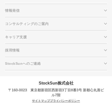
情報発信
コンサルティングのご案内
キャリア支援
採用情報
StockSunへのご連絡
StockSun株式会社
〒160-0023 東京都新宿区西新宿3丁目8番3号 新都心丸善ビ
会社概要資料をダウンロー
プロに無料相談をする
ドする
ル7階
サイトマップ
プライバシーポリシー
StockSun株式会社
〒160-0023 東京都新宿区西新宿3丁目8番3号 新