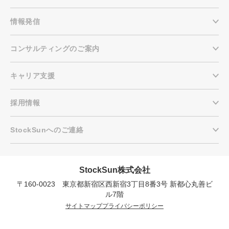
情報発信
コンサルティングのご案内
キャリア支援
採用情報
StockSunへのご連絡
StockSun株式会社
〒160-0023 東京都新宿区西新宿3丁目8番3号 新都心丸善ビ
会社概要資料をダウンロー
プロに無料相談をする
ドする
ル7階
サイトマップ
プライバシーポリシー
StockSun株式会社
〒160-0023 東京都新宿区西新宿3丁目7-30 フロ