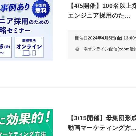
【4/5開催】100名以
エンジニア採用のた…
開催日
2024年4月5日(金) 13:00~
会 場
オンライン配信(zoom活
【3/15開催】母集団形
動画マーケティング方