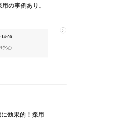
上採用の事例あり。
14:00
用予定)
成に効果的！採用
…