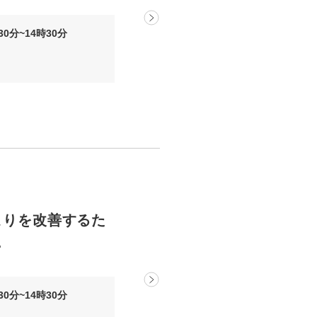
時30分~14時30分
まりを改善するた
…
時30分~14時30分