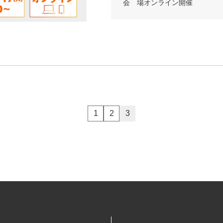
会 場
オンライン開催
1
2
3