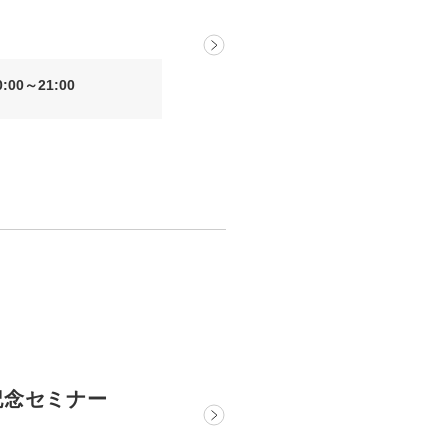
uTubeディレクター
00～21:00
記念セミナー