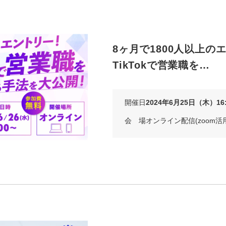
8ヶ月で1800人以上の
TikTokで営業職を…
開催日
2024年6月25日（木）16:
会 場
オンライン配信(zoom活