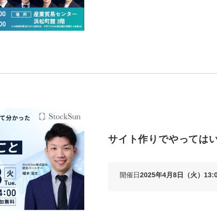
マーケマネージャー
カスタマーサクセスマネージャー
常勤監査役
内部監査室長
募集要項一覧
サイト作りでやってはい
開催日
2025年4月8日（火）13:0