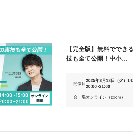
【完全版】無料でできるI
技も全て公開！中小…
2025年3月18日（火）14:
開催日
20:00~21:00
会 場
オンライン（zoom）