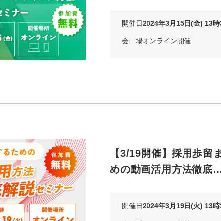
開催日
2024年3月15日(金) 13
会 場
オンライン開催
【3/19開催】採用歩留
めの動画活用方法徹底
開催日
2024年3月19日(火) 13