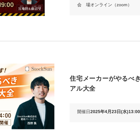
会 場
オンライン（zoom）
住宅メーカーがやるべ
アル大全
開催日
2025年4月23日(水)13:00