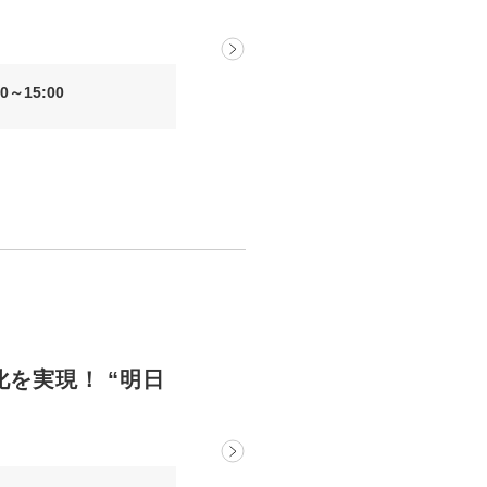
uTubeディレクター
0～15:00
化を実現！ “明日