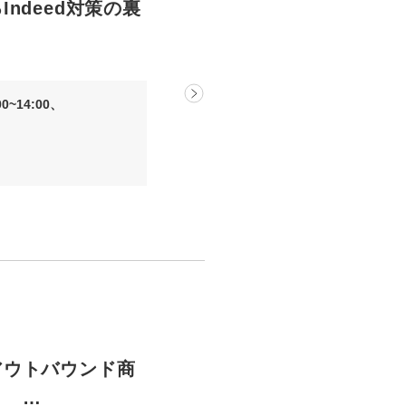
ndeed対策の裏
0~14:00、
アウトバウンド商
 …