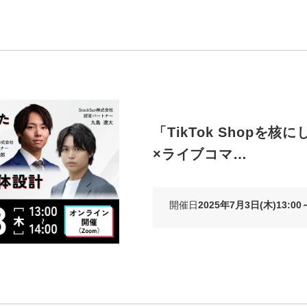
「TikTok Shopを核
×ライブコマ…
開催日
2025年7月3日(木)13:00～