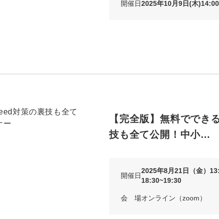
開催日
2025年10月9日(木)14:00
マーケマネージャー
カスタマーサクセスマネージャー
常勤監査役
内部監査室長
募集要項一覧
【完全版】無料でできるI
技も全て公開！中小…
2025年8月21日（金）13:
開催日
18:30~19:30
会 場
オンライン（zoom）