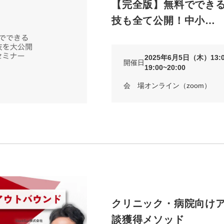
【完全版】無料でできるI
技も全て公開！中小…
2025年6月5日（木）13:0
開催日
19:00~20:00
会 場
オンライン（zoom）
クリニック・病院向け
談獲得メソッド