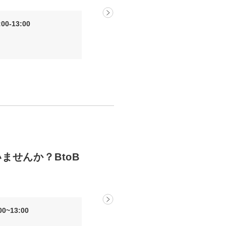
0-13:00
ませんか？BtoB
0~13:00