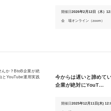
開催日
2026年2月12日（木）12:0
会 場
オンライン（zoom）
今からは遅いと諦めてい
企業が絶対にYouT…
開催日
2025年12月11日(木) 12:0