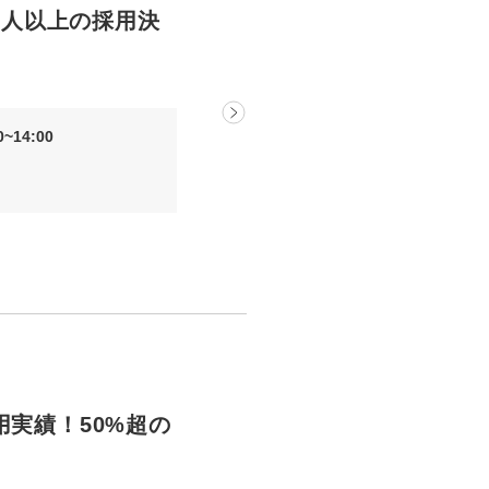
00人以上の採用決
~14:00
用実績！50%超の