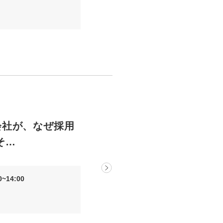
会社が、なぜ採用
そ…
~14:00