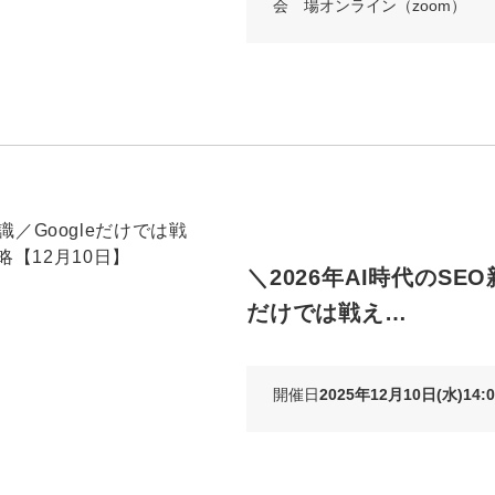
会 場
オンライン（zoom）
＼2026年AI時代のSEO
だけでは戦え…
開催日
2025年12月10日(水)14:0