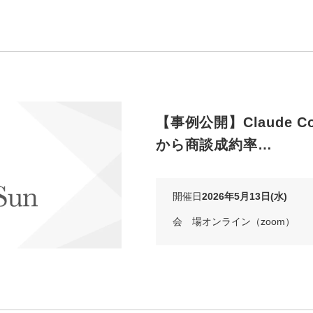
【事例公開】Claude 
から商談成約率…
開催日
2026年5月13日(水)
会 場
オンライン（zoom）