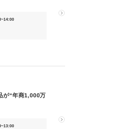
uTubeディレクター
~14:00
が“年商1,000万
~13:00