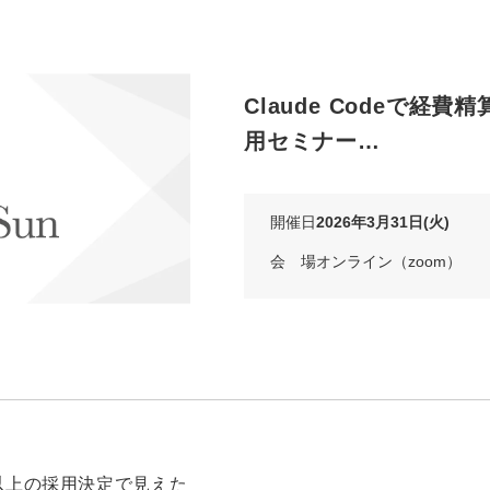
Claude Codeで経費
用セミナー…
開催日
2026年3月31日(火)
会 場
オンライン（zoom）