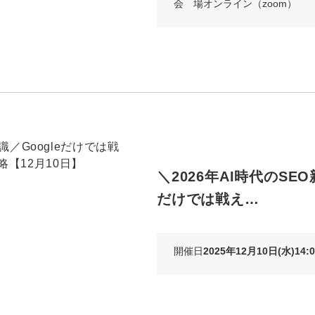
会 場
オンライン（zoom）
＼2026年AI時代のSEO
だけでは戦え…
開催日
2025年12月10日(水)14:0