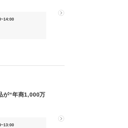
uTubeディレクター
~14:00
が“年商1,000万
~13:00