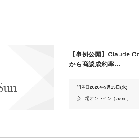
【事例公開】Claude 
から商談成約率…
開催日
2026年5月13日(水)
会 場
オンライン（zoom）