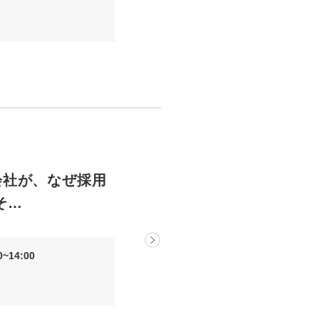
会社が、なぜ採用
そ…
~14:00