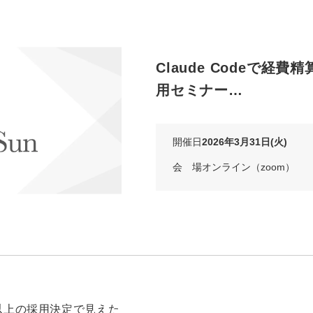
Claude Codeで経費
用セミナー…
開催日
2026年3月31日(火)
会 場
オンライン（zoom）