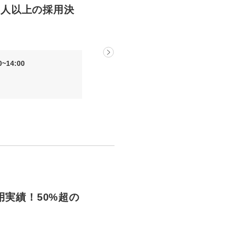
00人以上の採用決
~14:00
用実績！50%超の