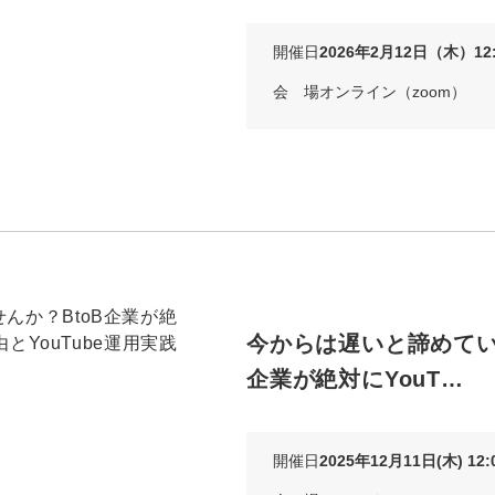
開催日
2026年2月12日（木）12:0
会 場
オンライン（zoom）
今からは遅いと諦めてい
企業が絶対にYouT…
開催日
2025年12月11日(木) 12:0