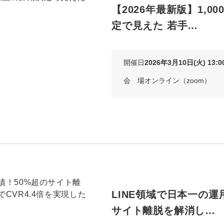
【2026年最新版】1,0
定で見えた 若手…
開催日
2026年3月10日(火) 13:00
会 場
オンライン（zoom）
LINE領域で日本一の運
サイト離脱を解消し…