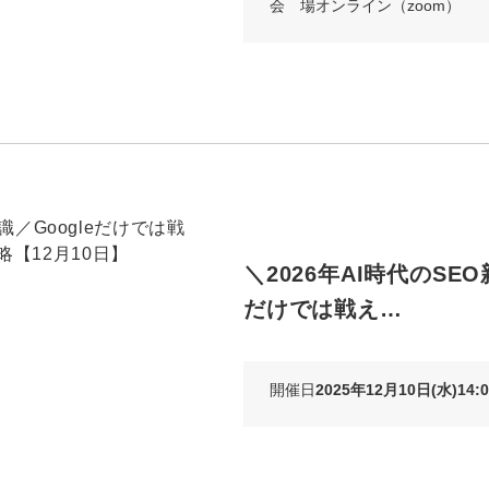
会 場
オンライン（zoom）
＼2026年AI時代のSEO
だけでは戦え…
開催日
2025年12月10日(水)14:0