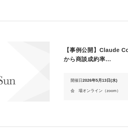
【事例公開】Claude 
から商談成約率…
開催日
2026年5月13日(水)
会 場
オンライン（zoom）