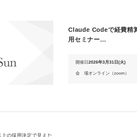
Claude Codeで経費
用セミナー…
開催日
2026年3月31日(火)
会 場
オンライン（zoom）