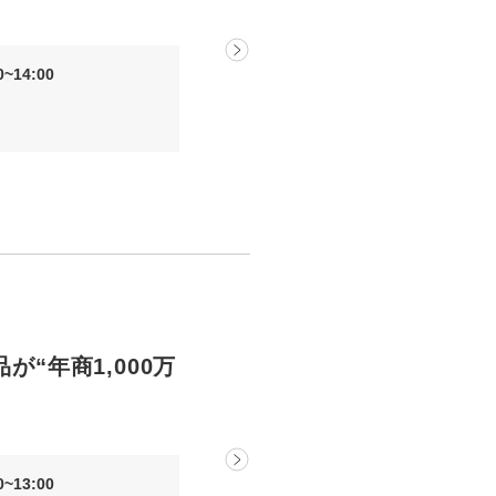
uTubeディレクター
~14:00
が“年商1,000万
~13:00