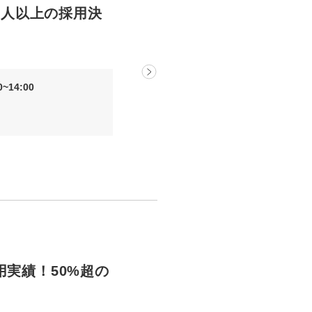
00人以上の採用決
~14:00
用実績！50%超の