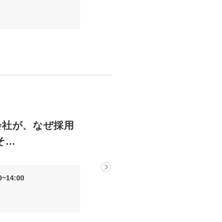
会社が、なぜ採用
そ…
~14:00