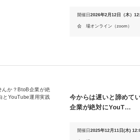
開催日
2026年2月12日（木）12:0
会 場
オンライン（zoom）
今からは遅いと諦めてい
企業が絶対にYouT…
開催日
2025年12月11日(木) 12:0