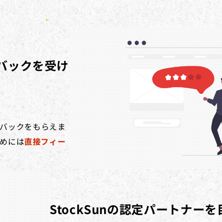
バックを受け
バックをもらえま
ためには
直接フィー
StockSunの認定パートナー