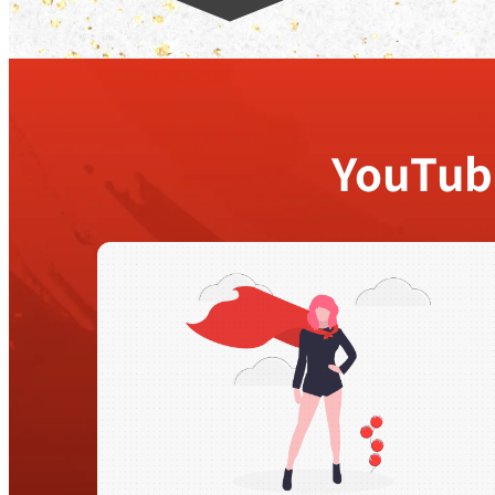
YouTu