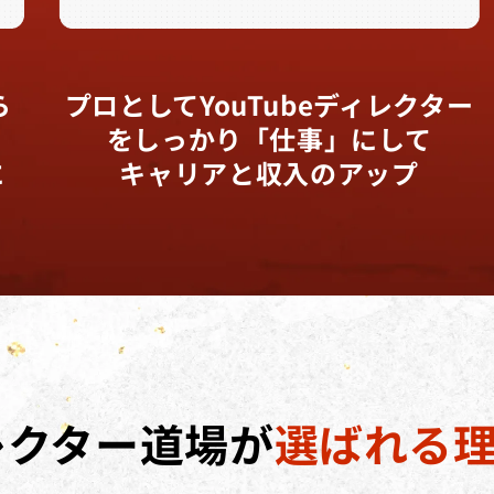
ら
プロとしてYouTubeディレクター
をしっかり「仕事」にして
に
キャリアと収入のアップ
レクター道場が
選ばれる