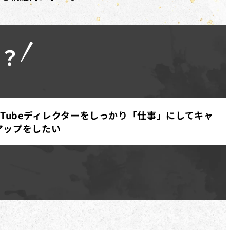
？
uTubeディレクターをしっかり「仕事」にしてキャ
アップをしたい