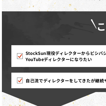
StockSun現役ディレクターからビシ
YouTubeディレクターになりたい
自己流でディレクターをしてきたが継続