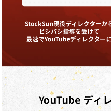
StockSun現役ディレクターか
ビシバシ指導を受けて
最速でYouTubeディレクター
YouTube
ディ