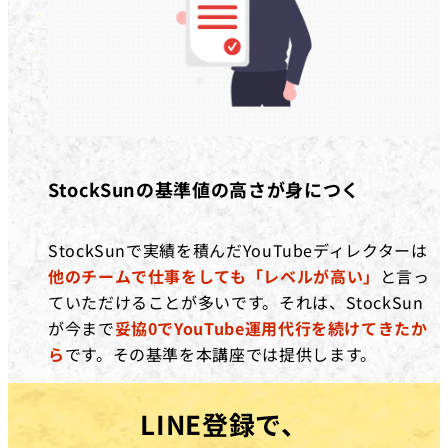
StockSunの基準値の高さが身につく
StockSunで実績を積んだYouTubeディレクターは
他のチームで仕事をしても「レベルが高い」
と言っ
ていただけることが多いです。それは、StockSun
が今まで
妥協0でYouTube運用代行を続けてきたか
ら
です。その基準を本講座では提供します。
LINE登録で、