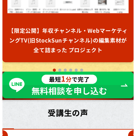
【限定公開】年収チャンネル・Webマーケティ
ングTV(旧StockSunチャンネル)の編集素材が
全て詰まった プロジェクト
受講生の声