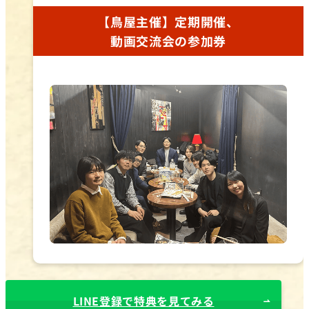
【鳥屋主催】定期開催、
動画交流会の参加券
LINE登録で特典を見てみる