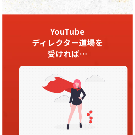
YouTube
ディレクター道場を
受ければ…