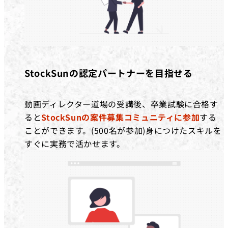
StockSunの認定パートナーを目指せる
動画ディレクター道場の受講後、卒業試験に合格す
ると
StockSunの案件募集コミュニティに参加
する
ことができます。(500名が参加)身につけたスキルを
すぐに実務で活かせます。