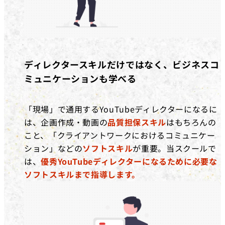
ディレクタースキルだけではなく、ビジネスコ
ミュニケーションも学べる
「現場」で通用するYouTubeディレクターになるに
は、企画作成・動画の
品質担保スキル
はもちろんの
こと、「クライアントワークにおけるコミュニケー
ション」などの
ソフトスキル
が重要。当スクールで
は、
優秀YouTubeディレクターになるために必要な
ソフトスキルまで指導します。