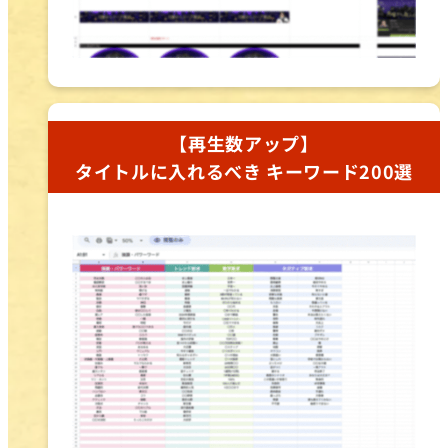
【再生数アップ】
タイトルに入れるべき キーワード200選