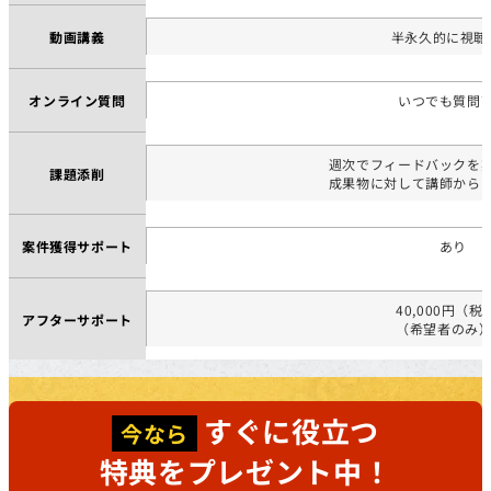
動画講義
半永久的に視聴
オンライン質問
いつでも質問
週次でフィードバックを
課題添削
成果物に対して講師から
案件獲得サポート
あり
40,000円（税
アフターサポート
（希望者のみ
すぐに役立つ
今なら
特典をプレゼント中！