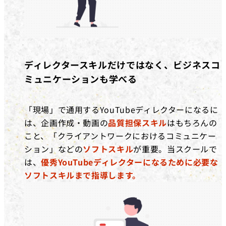
ディレクタースキルだけではなく、ビジネスコ
ミュニケーションも学べる
「現場」で通用するYouTubeディレクターになるに
は、企画作成・動画の
品質担保スキル
はもちろんの
こと、「クライアントワークにおけるコミュニケー
ション」などの
ソフトスキル
が重要。当スクールで
は、
優秀YouTubeディレクターになるために必要な
ソフトスキルまで指導します。