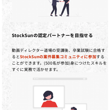
StockSunの認定パートナーを目指せる
動画ディレクター道場の受講後、卒業試験に合格す
ると
StockSunの案件募集コミュニティに参加
する
ことができます。(500名が参加)身につけたスキルを
すぐに実務で活かせます。