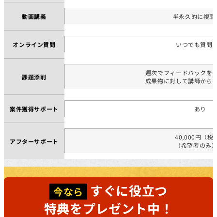
動画講義
半永久的に視聴
オンライン質問
いつでも質問
週次でフィードバックを
課題添削
成果物に対して講師から
案件獲得サポート
あり
40,000円（税
アフターサポート
（希望者のみ
すぐに役立つ
今なら
特典をプレゼント中！