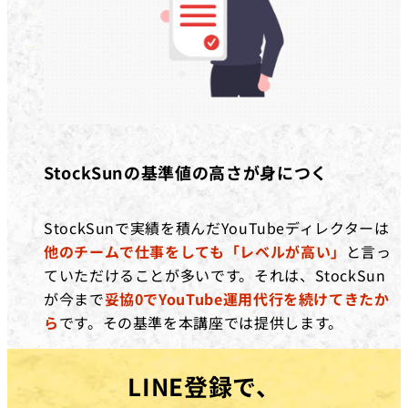
StockSunの基準値の高さが身につく
StockSunで実績を積んだYouTubeディレクターは
他のチームで仕事をしても「レベルが高い」
と言っ
ていただけることが多いです。それは、StockSun
が今まで
妥協0でYouTube運用代行を続けてきたか
ら
です。その基準を本講座では提供します。
LINE登録で、