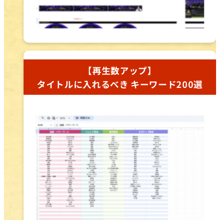
【再生数アップ】
タイトルに入れるべき キーワード200選