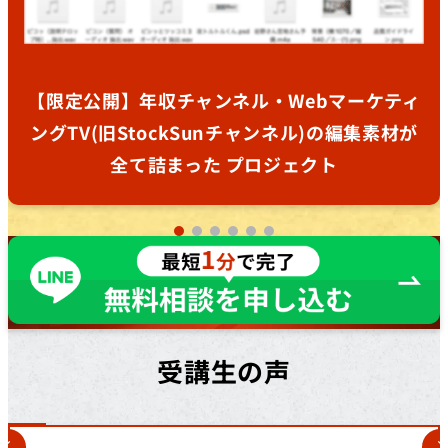
【限定公開】年収チャンネル・Webマーケティ
ングTV(旧StockSunチャンネル)の編集素材が
全て詰まった プロジェクト
受講生の声