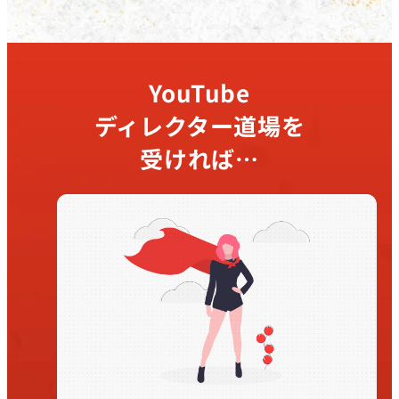
YouTube
ディレクター道場を
受ければ…