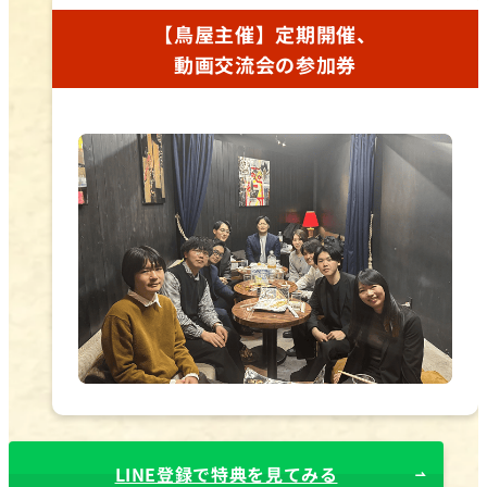
【鳥屋主催】定期開催、
動画交流会の参加券
LINE登録で特典を見てみる