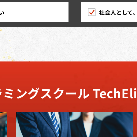
い
社会人として、E
ラミングスクール
TechEl