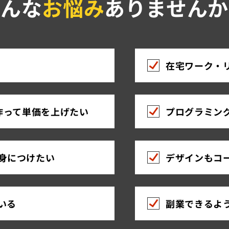
こんな
お悩み
ありませんか
在宅ワーク・
作って単価を上げたい
プログラミン
身につけたい
デザインもコ
いる
副業できるよ