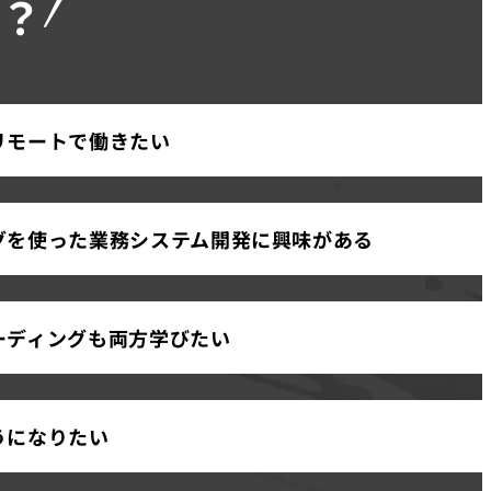
？
リモートで働きたい
グを使った業務システム開発に興味がある
ーディングも両方学びたい
うになりたい