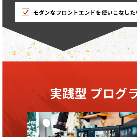
モダンなフロントエンドを使いこなした
実践型
プログ