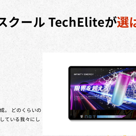
スクール
TechEliteが
選
成。 どのくらいの
している我々にし